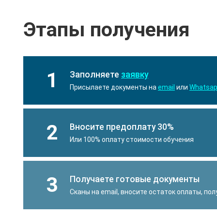
Этапы получения
1
Заполняете
заявку
Присылаете документы на
email
или
Whatsa
2
Вносите предоплату 30%
Или 100% оплату стоимости обучения
3
Получаете готовые документы
Сканы на email, вносите остаток оплаты, по