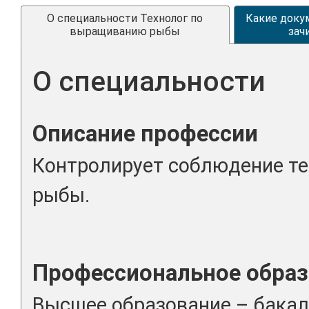
О специальности Технолог по
Какие доку
выращиванию рыбы
зач
О специальности
Описание профессии
Контролирует соблюдение т
рыбы.
Профессиональное образ
Высшее образование – бака