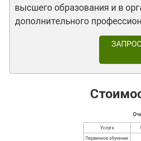
высшего образования и в ор
дополнительного профессион
ЗАПРО
Стоимос
Оч
Услуга
Первичное обучение