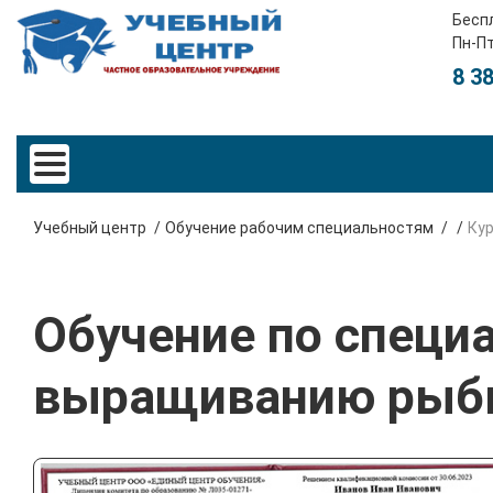
Бесп
Пн-Пт
8 3
Учебный центр
Обучение рабочим специальностям
Ку
Обучение по специа
выращиванию ры