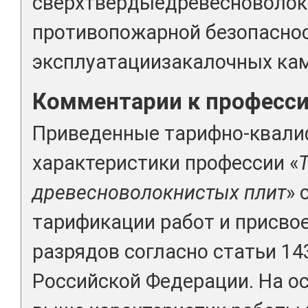
сверхтвердыедревесноволок
противопожарной безопаснос
эксплуатациизакалочных кам
Комментарии к професс
Приведенные тарифно-квал
характеристики профессии «
древесноволокнистых плит
» 
тарификации работ и присво
разрядов согласно статьи 14
Российской Федерации. На о