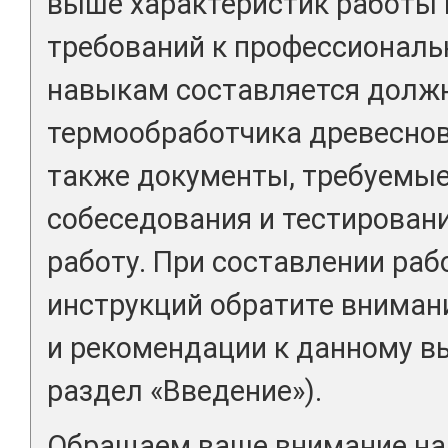
выше характеристик работы
требований к профессиональ
навыкам составляется долж
термообработчика древеснов
также документы, требуемые
собеседования и тестировани
работу. При составлении раб
инструкций обратите вниман
и рекомендации к данному вы
раздел «Введение»).
Обращаем ваше внимание на 