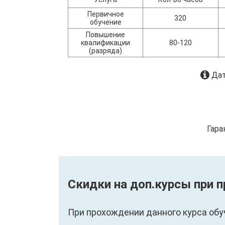
Первичное
320
обучение
Повышение
квалификации
80-120
(разряда)
Дат
Гара
Скидки на доп.курсы при 
При прохождении данного курса обу