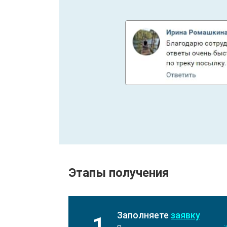
Этапы получения
Заполняете
заявку
1