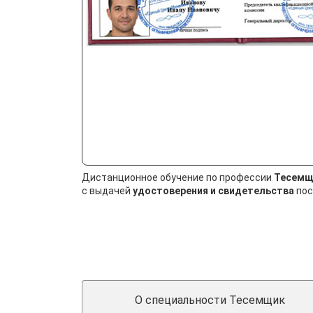
Дистанционное обучение по профессии
Тесемщ
с выдачей
удостоверения и свидетельства
пос
О специальности Тесемщик