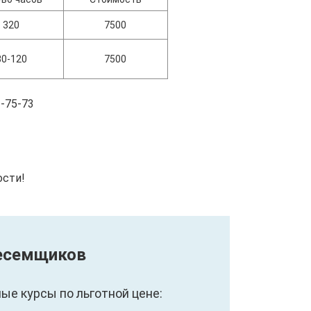
320
7500
80-120
7500
-75-73
ости!
Тесемщиков
е курсы по льготной цене: