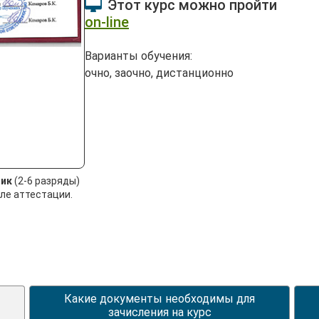
Этот курс можно пройти
on-line
Варианты обучения:
очно, заочно, дистанционно
ик
(2-6 разряды)
ле аттестации.
Какие документы необходимы для
зачисления на курс