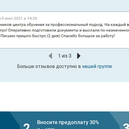
1
из
3
Больше отзывов доступно в
нашей группе
Вносите предоплату 30%
2