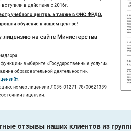
вступили в действие с 2016г.
естр учебного центра, а также в ФИС ФРДО.
прошли обучение в нашем центре!
у лицензию на сайте Министерства
надзора.
и функции» выберите «Государственные услуги».
вание образовательной деятельности».
ицензий»
.
ацию: номер лицензии Л035-01271-78/00621339
состоянии лицензии.
тные отзывы наших клиентов из групп