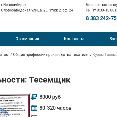
г.Новосибирск
Бесплатная конс
Оловозаводская улица, 25, этаж 2, оф. 24
Пн-Пт 9:00-18:00 
8 383 242-75
О компании
Контакты
Вхо
остям
Общие профессии производства текстиля
Курсы Тесем
ьности: Тесемщик
8000 руб
80-320 часов