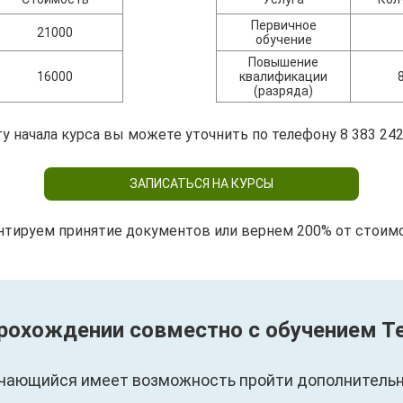
Первичное
21000
обучение
Повышение
16000
квалификации
(разряда)
у начала курса вы можете уточнить по телефону 8 383 242
ЗАПИСАТЬСЯ НА КУРСЫ
нтируем принятие документов или вернем 200% от стоим
прохождении совместно с обучением 
чающийся имеет возможность пройти дополнительны