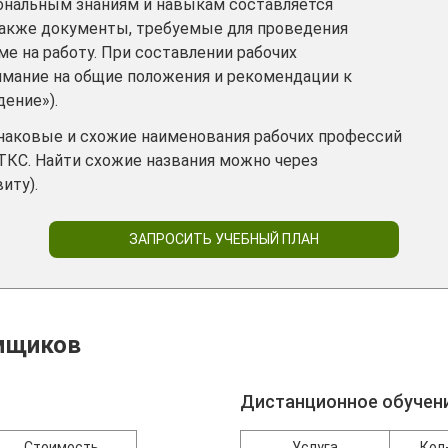
ональным знаниям и навыкам составляется
также документы, требуемые для проведения
е на работу. При составлении рабочих
имание на общие положения и рекомендации к
дение»).
инаковые и схожие наименования рабочих профессий
ТКС. Найти схожие названия можно через
иту).
ЗАПРОСИТЬ УЧЕБНЫЙ ПЛАН
мщиков
Дистанционное обучен
Стоимость
Услуга
Кол