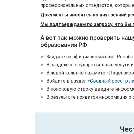
профессиональных стандартов, которые 
Документы вносятся во внутренний ре
Мы подтверждаем по запросу, что Вы 
А вот так можно проверить наш
образования РФ
Зайдите на официальный сайт Рособр
В разделе «Государственные услуги 
В левой колонке нажмите «Лицензиро
Войдите в раздел
«Сводный реестр л
В поисковую строку введите информ
В результате появится информация о 
Чес