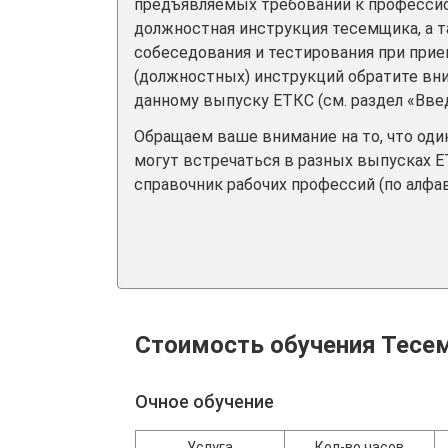
предъявляемых требований к професси
должностная инструкция тесемщика, а 
собеседования и тестирования при прием
(должностных) инструкций обратите вн
данному выпуску ЕТКС (см. раздел «Вве
Обращаем ваше внимание на то, что од
могут встречаться в разных выпусках Е
справочник рабочих профессий (по алфав
Стоимость обучения Тесе
Очное обучение
Услуга
Кол-во часов