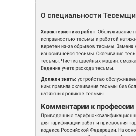
О специальности Тесемщи
Характеристика работ
. Обслуживание 
исправностью тесьмы и работой натяж
веретен из-за обрывов тесьмы. Замена
износившейся тесьмы. Склеивание тесь
тесьмы. Чистка швейных машин, смазка
Ведение учета расхода тесьмы.
Должен знать:
устройство обслуживаемо
ним; правила склеивания тесьмы без бо
натяжных роликов тесьмы.
Комментарии к профессии
Приведенные тарифно-квалификационны
для тарификации работ и присвоения та
кодекса Российской Федерации. На осн