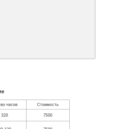
ие
-во часов
Стоимость
320
7500