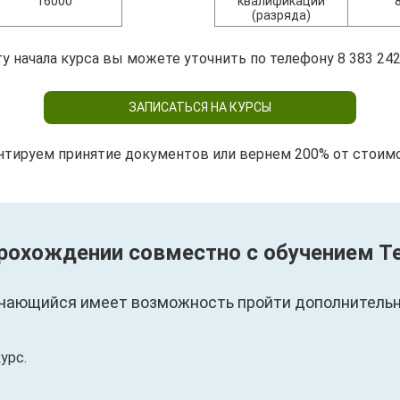
16000
квалификации
(разряда)
у начала курса вы можете уточнить по телефону 8 383 242
ЗАПИСАТЬСЯ НА КУРСЫ
нтируем принятие документов или вернем 200% от стоим
прохождении совместно с обучением Т
чающийся имеет возможность пройти дополнительны
урс.