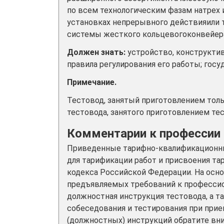
по всем технологическим фазам натрех 
установках непрерывного действияили т
системы жесткого кольцевогоконвейера
Должен знать:
устройство, конструкти
правила регулирования его работы; гос
Примечание.
Тестовод, занятый приготовлением толь
тестовода, занятого приготовлением тес
Комментарии к профессии
Приведенные тарифно-квалификационны
для тарификации работ и присвоения та
кодекса Российской Федерации. На осн
предъявляемых требований к професси
должностная инструкция тестовода, а 
собеседования и тестирования при прием
(должностных) инструкций обратите вн