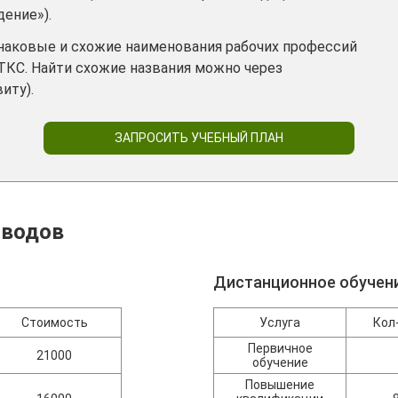
дение»).
инаковые и схожие наименования рабочих профессий
ТКС. Найти схожие названия можно через
иту).
ЗАПРОСИТЬ УЧЕБНЫЙ ПЛАН
оводов
Дистанционное обучен
Стоимость
Услуга
Кол
Первичное
21000
обучение
Повышение