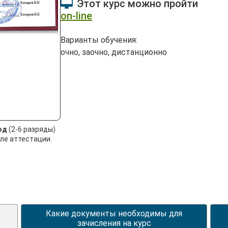
Этот курс можно пройти
on-line
Варианты обучения:
очно, заочно, дистанционно
од
(2-6 разряды)
ле аттестации.
Какие документы необходимы для
зачисления на курс