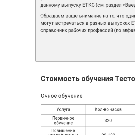
данному выпуску ЕТКС (см. раздел «Вве
Обращаем ваше внимание на то, что од
могут встречаться в разных выпусках Е
справочник рабочих профессий (по алфав
Стоимость обучения Тест
Очное обучение
Услуга
Кол-во часов
Первичное
320
обучение
Повышение