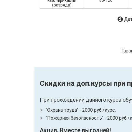
квалификации
80-120
(разряда)
Дат
Гара
Скидки на доп.курсы при 
При прохождении данного курса обу
"Охрана труда" - 2000 руб./курс.
"Пожарная безопасность" - 2000 руб./к
Акция. Вместе выгодней!