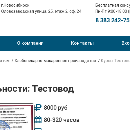
г.Новосибирск
Бесплатная конс
Оловозаводская улица, 25, этаж 2, оф. 24
Пн-Пт 9:00-18:00 
8 383 242-75
О компании
Контакты
Вхо
остям
Хлебопекарно-макаронное производство
Курсы Тестов
ьности: Тестовод
8000 руб
80-320 часов