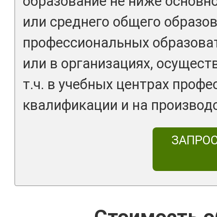
образование не ниже основн
или среднего общего образов
профессиональных образова
или в организациях, осущест
т.ч. в учебных центрах проф
квалификации и на производс
ЗАПРО