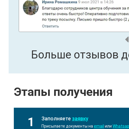
Больше отзывов д
Этапы получения
1
Заполняете
заявку
Присылаете документы на
email
или
Whatsa