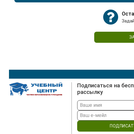
Все необходимые материалы и обучающие модули 
которой Вам выдает методист.
Оста
Задай
З
Подписаться на бес
рассылку
ПОДПИСАТ