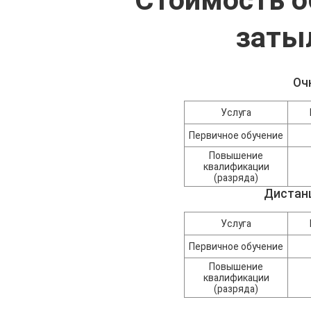
Стоимость о
заты
Оч
Услуга
Первичное обучение
Повышение
квалификации
(разряда)
Дистан
Услуга
Первичное обучение
Повышение
квалификации
(разряда)