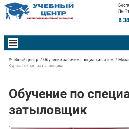
Бесп
Пн-Пт
8 3
Учебный центр
Обучение рабочим специальностям
Меха
Курсы Токаря-затыловщика
Обучение по специа
затыловщик