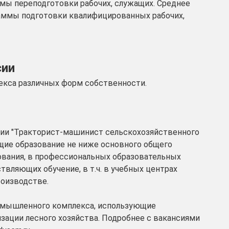
мы переподготовки рабочих, служащих. Среднее
аммы подготовки квалифицированных рабочих,
сии
кса различных форм собственности.
ии "Тракторист-машинист сельскохозяйственного
щие образование не ниже основного общего
ования, в профессиональных образовательных
ствляющих обучение, в т.ч. в учебных центрах
роизводстве.
омышленного комплекса, использующие
изации лесного хозяйства. Подробнее с вакансиями