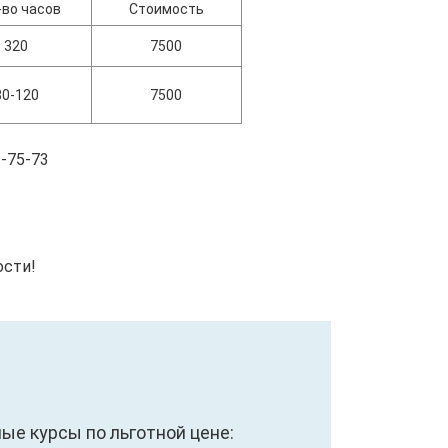
-во часов
Стоимость
320
7500
80-120
7500
-75-73
ости!
е курсы по льготной цене: