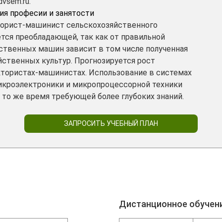
vsem.ru.
ия професии и занятости
торист-машинист сельскохозяйственного
тся преобладающей, так как от правильной
ственных машин зависит в том числе полученная
ственных культур. Прогнозируется рост
тористах-машинистах. Использование в системах
икроэлектроники и микропроцессорной техники
 то же время требующей более глубоких знаний.
ЗАПРОСИТЬ УЧЕБНЫЙ ПЛАН
Дистанционное обучен