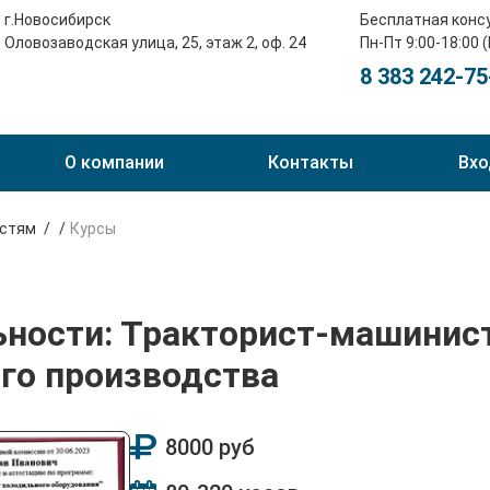
г.Новосибирск
Бесплатная конс
Оловозаводская улица, 25, этаж 2, оф. 24
Пн-Пт 9:00-18:00 
8 383 242-75
О компании
Контакты
Вхо
остям
Курсы
ьности: Тракторист-машинис
го производства
8000 руб