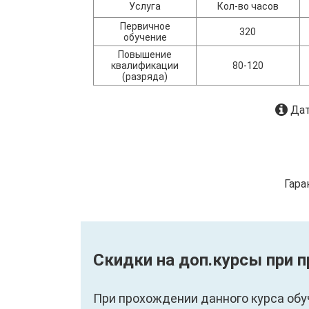
Услуга
Кол-во часов
Первичное
320
обучение
Повышение
квалификации
80-120
(разряда)
Дат
Гара
Скидки на доп.курсы при 
При прохождении данного курса обу