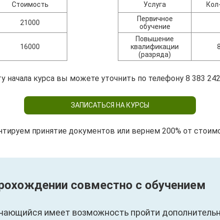
Стоимость
Услуга
Кол
Первичное
21000
обучение
Повышение
16000
квалификации
(разряда)
у начала курса вы можете уточнить по телефону 8 383 242
ЗАПИСАТЬСЯ НА КУРСЫ
нтируем принятие документов или вернем 200% от стоим
прохождении совместно с обучением
чающийся имеет возможность пройти дополнительны