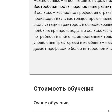
можно ознакомиться на сайте https://trud
Востребованность, перспективы развит
В сельском хозяйстве профессия «трак
производства» в настоящее время являе
эксплуатации тракторов и сельскохозяй
прибыль при производстве сельскохозяй
потребности в квалифицированных трак
управления тракторами и комбайнами м
делает профессию более интересной и в
Стоимость обучения
Очное обучение