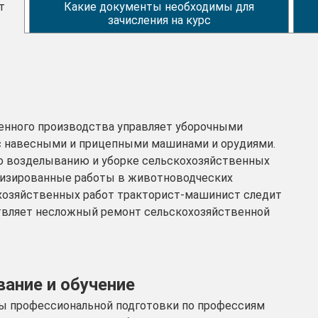
т
Какие документы необходимы для
зачисления на курс
енного производства управляет уборочными
с навесными и прицепными машинами и орудиями.
о возделыванию и уборке сельскохозяйственных
низированные работы в животноводческих
охозяйственных работ тракторист-машинист следит
твляет несложный ремонт сельскохозяйственной
ание и обучение
ы профессиональной подготовки по профессиям