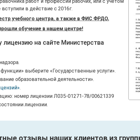
авочника работ и профессий рабочих, или с учетом
вступили в действие с 2016г.
естр учебного центра, а также в ФИС ФРДО.
прошли обучение в нашем центре!
у лицензию на сайте Министерства
надзора.
и функции» выберите «Государственные услуги».
вание образовательной деятельности».
ицензий»
.
ацию: номер лицензии Л035-01271-78/00621339
состоянии лицензии.
тные отзывы наших клиентов из групп