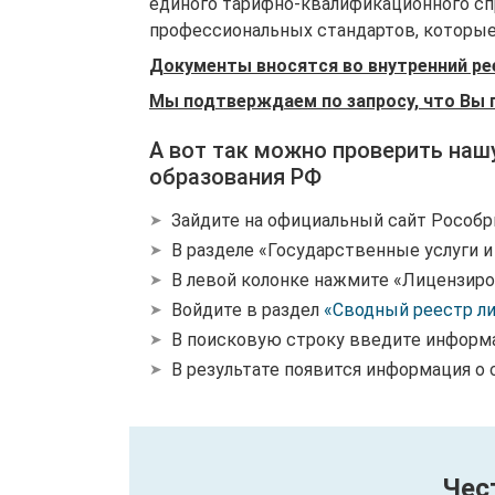
единого тарифно-квалификационного спр
профессиональных стандартов, которые 
Документы вносятся во внутренний ре
Мы подтверждаем по запросу, что Вы 
А вот так можно проверить наш
образования РФ
Зайдите на официальный сайт Рособр
В разделе «Государственные услуги 
В левой колонке нажмите «Лицензиро
Войдите в раздел
«Сводный реестр л
В поисковую строку введите информ
В результате появится информация о 
Чес