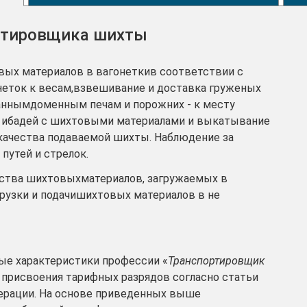
ртировщика шихты
овых материалов в вагонеткив соответствии с
онеток к весам,взвешивание и доставка груженых
аннымдоменным печам и порожних - к месту
ок ибадей с шихтовыми материалами и выкатывание
 качества подаваемой шихты. Наблюдение за
путей и стрелок.
ства шихтовыхматериалов, загружаемых в
рузки и подачишихтовых материалов в не
е характеристики профессии «
Транспортировщик
и присвоения тарифных разрядов согласно статьи
ерации. На основе приведенных выше