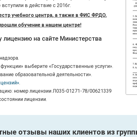
вступили в действие с 2016г.
естр учебного центра, а также в ФИС ФРДО.
прошли обучение в нашем центре!
у лицензию на сайте Министерства
надзора.
и функции» выберите «Государственные услуги».
вание образовательной деятельности».
ицензий»
.
ацию: номер лицензии Л035-01271-78/00621339
состоянии лицензии.
тные отзывы наших клиентов из групп