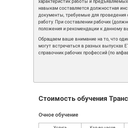
характеристик работы и предъявляемых
навыкам составляется должностная инс
документы, требуемые для проведения 
работу. При составлении рабочих (долж
положения и рекомендации к данному вы
Обращаем ваше внимание на то, что од
могут встречаться в разных выпусках Е
справочник рабочих профессий (по алфав
Стоимость обучения Тран
Очное обучение
Услуга
Кол-во часов