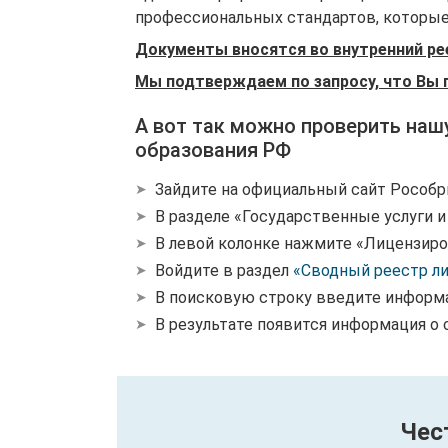
профессиональных стандартов, которые 
Документы вносятся во внутренний ре
Мы подтверждаем по запросу, что Вы 
А вот так можно проверить наш
образования РФ
Зайдите на официальный сайт Рособр
В разделе «Государственные услуги 
В левой колонке нажмите «Лицензиро
Войдите в раздел
«Сводный реестр л
В поисковую строку введите информ
В результате появится информация о 
Чес