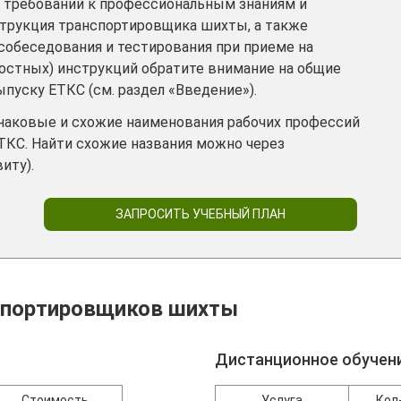
 требований к профессиональным знаниям и
трукция транспортировщика шихты, а также
собеседования и тестирования при приеме на
ностных) инструкций обратите внимание на общие
пуску ЕТКС (см. раздел «Введение»).
инаковые и схожие наименования рабочих профессий
ТКС. Найти схожие названия можно через
иту).
ЗАПРОСИТЬ УЧЕБНЫЙ ПЛАН
спортировщиков шихты
Дистанционное обучен
Стоимость
Услуга
Кол