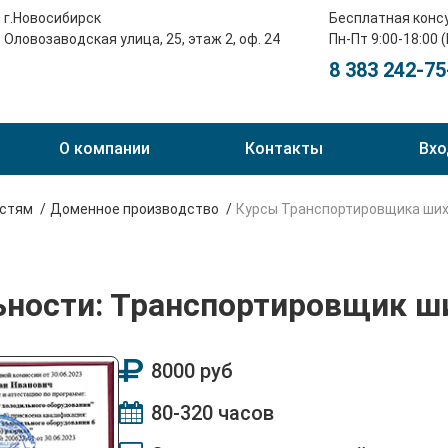
г.Новосибирск
Бесплатная конс
Оловозаводская улица, 25, этаж 2, оф. 24
Пн-Пт 9:00-18:00 
8 383 242-75
О компании
Контакты
Вхо
остям
Доменное производство
Курсы Транспортировщика ши
ьности: Транспортировщик 
8000 руб
80-320 часов