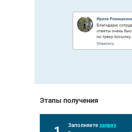
Этапы получения
Заполняете
заявку
1