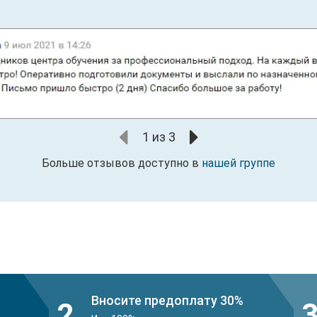
1
из
3
Больше отзывов доступно в
нашей группе
Вносите предоплату 30%
2