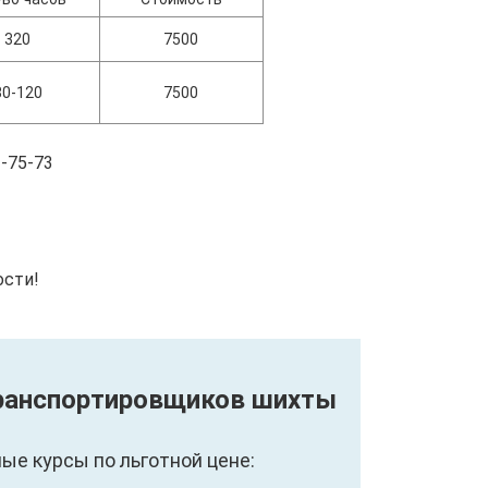
320
7500
80-120
7500
-75-73
ости!
Транспортировщиков шихты
е курсы по льготной цене: