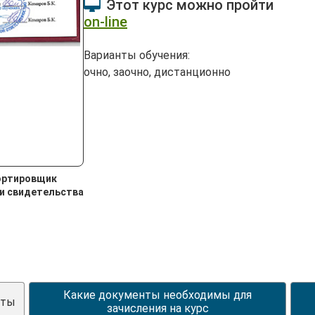
Этот курс можно пройти
on-line
Варианты обучения:
очно, заочно, дистанционно
ортировщик
и свидетельства
Какие документы необходимы для
хты
зачисления на курс