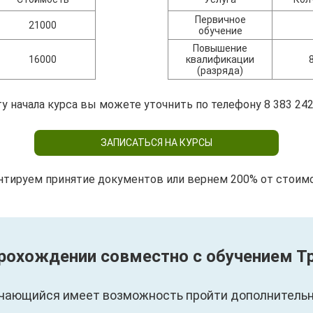
Первичное
21000
обучение
Повышение
16000
квалификации
(разряда)
у начала курса вы можете уточнить по телефону 8 383 242
ЗАПИСАТЬСЯ НА КУРСЫ
нтируем принятие документов или вернем 200% от стоим
 прохождении совместно с обучением 
чающийся имеет возможность пройти дополнительны