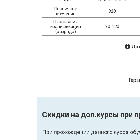
Первичное
320
обучение
Повышение
квалификации
80-120
(разряда)
Дат
Гара
Скидки на доп.курсы при
При прохождении данного курса обу