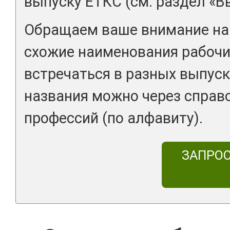
выпуску ЕТКС (см. раздел «В
Обращаем ваше внимание на 
схожие наименования рабочи
встречаться в разных выпуск
названия можно через справ
профессий (по алфавиту).
ЗАПРО