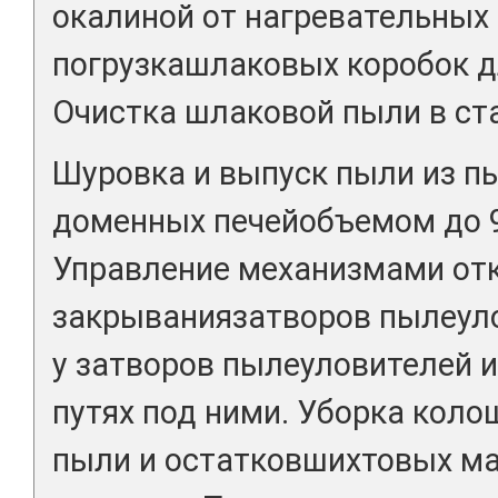
окалиной от нагревательных 
погрузкашлаковых коробок д
Очистка шлаковой пыли в ст
Шуровка и выпуск пыли из п
доменных печейобъемом до 93
Управление механизмами от
закрываниязатворов пылеуло
у затворов пылеуловителей 
путях под ними. Уборка кол
пыли и остатковшихтовых ма