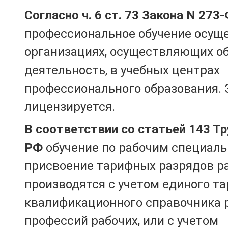
Согласно ч. 6 ст. 73 Закона N 273
профессиональное обучение осущ
организациях, осуществляющих о
деятельность, в учебных центрах
профессионального образования. 
лицензируется.
В соответствии со статьей 143 Т
РФ
обучение по рабочим специаль
присвоение тарифных разрядов р
производятся с учетом единого т
квалификационного справочника 
профессий рабочих, или с учетом