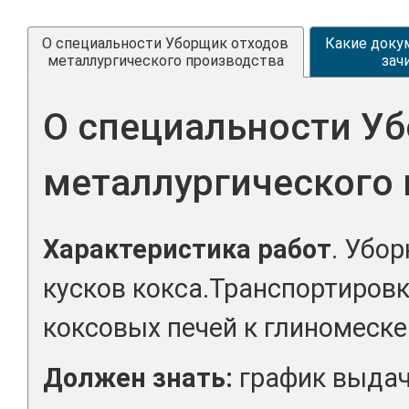
О специальности Уборщик отходов
Какие доку
металлургического производства
зач
О специальности У
металлургического
Характеристика работ
. Убо
кусков кокса.Транспортиров
коксовых печей к глиномеске
Должен знать:
график выдач