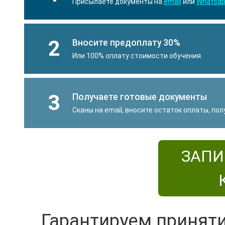
Присылаете документы на
email
или
Whatsa
2
Вносите предоплату 30%
Или 100% оплату стоимости обучения
3
Получаете готовые документы
Сканы на email, вносите остаток оплаты, по
ЗАПИ
Гарантируем принят