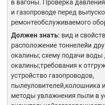
в вагоны. Проверка давления
и газопроводе перед выпуско
ремонтеобслуживаемого обо
Должен знать:
вид и свойст
расположение тоннелейи дру
окалины; схему подачи воды
окалины;требования к отгру
устройство газопроводов,
пылеуловителей,колошника и
методы увлажнения пыли в у