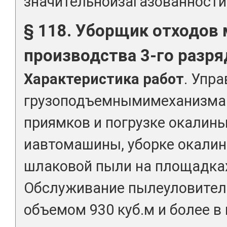
значительнойзагазованности
§ 118. Уборщик отходов
производства 3-го разря
Характеристика работ
. Упр
грузоподъемнымимеханизмам
приямков и погрузке окалины
иавтомашины, уборке окалин
шлаковой пыли на площадках
Обслуживание пылеуловител
объемом 930 куб.м и более в