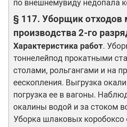
по внешнемувиду недопала к
§ 117. Уборщик отходов
производства 2-го разря
Характеристика работ
. Убо
тоннелейпод прокатными ст
столами, рольгангами и на п
еескопления. Выгрузка окали
погрузка ее в вагоны. Набл
окалины водой и за стоком в
Уборка шлаковых коробоксо