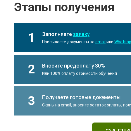
Этапы получения
1
Заполняете
заявку
Присылаете документы на
email
или
Whatsa
2
Вносите предоплату 30%
Или 100% оплату стоимости обучения
3
Получаете готовые документы
Сканы на email, вносите остаток оплаты, по