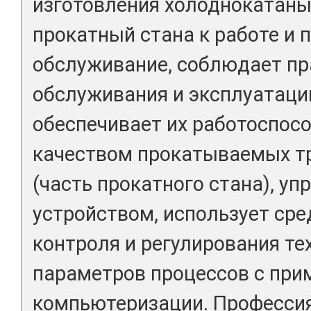
изготовления холоднокатаных
прокатный стана к работе и 
обслуживание, соблюдает пр
обслуживания и эксплуатации
обеспечивает их работоспосо
качеством прокатываемых тр
(часть прокатного стана), у
устройством, использует ср
контроля и регулирования те
параметров процессов с при
компьютеризации. Професси