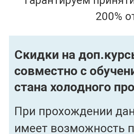
Гарантируем принят
200% о
Скидки на доп.кур
совместно с обуче
стана холодного пр
При прохождении дан
имеет возможность 