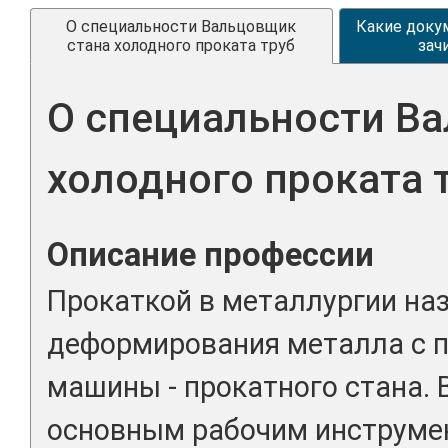
О специальности Вальцовщик
Какие доку
стана холодного проката труб
зач
О специальности В
холодного проката 
Описание профессии
Прокаткой в металлургии на
деформирования металла с 
машины - прокатного стана.
основным рабочим инструмен