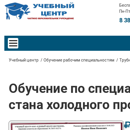
Бесп
Пн-Пт
8 3
Учебный центр
Обучение рабочим специальностям
Труб
Обучение по специ
стана холодного пр