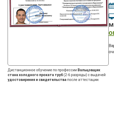
м
o
Ва
оч
Дистанционное обучение по профессии
Вальцовщик
стана холодного проката труб
(2-6 разряды) с выдачей
удостоверения и свидетельства
после аттестации.