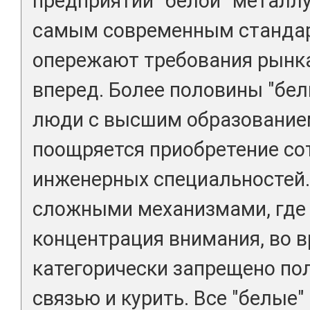
предприятий "белой" металл
самым современным стандар
опережают требования рынка
вперед. Более половины "бе
люди с высшим образованием
поощряется приобретение со
инженерных специальностей.
сложными механизмами, где
концентрация внимания, во 
категорически запрещено по
связью и курить. Все "белые