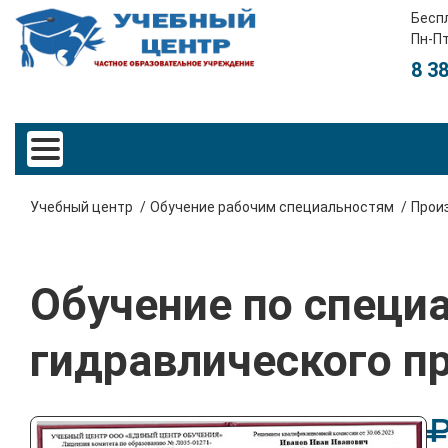
Бесп
Пн-Пт
8 3
Учебный центр
Обучение рабочим специальностям
Прои
Обучение по специ
гидравлического п