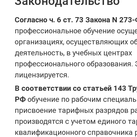
Законодательство
Согласно ч. 6 ст. 73 Закона N 273
профессиональное обучение осущ
организациях, осуществляющих о
деятельность, в учебных центрах
профессионального образования. 
лицензируется.
В соответствии со статьей 143 Т
РФ
обучение по рабочим специаль
присвоение тарифных разрядов р
производятся с учетом единого т
квалификационного справочника 