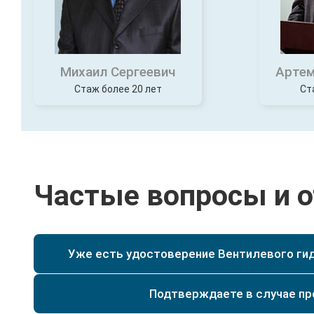
Михаил Сергеевич
Артем
Стаж более 20 лет
Ст
Частые вопросы и 
Уже есть удостоверение Вентилевого гид
Да, при наличии у Вас уже действующего удостове
специальности текущего разряда, мы сможем по
Да. Мы имеем действующую лицензию на образо
Подтверждаете в случае п
регистрируются и заносятся в реестр и архив на