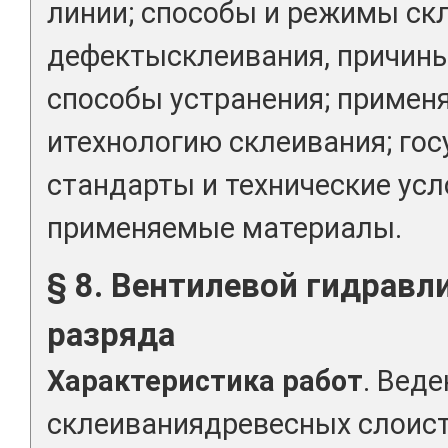
линии; способы и режимы ск
дефектысклеивания, причины
способы устранения; примен
итехнологию склеивания; го
стандарты и технические ус
применяемые материалы.
§ 8. Вентилевой гидравли
разряда
Характеристика работ
. Вед
склеиваниядревесных слоист