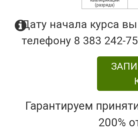
квалификации
(разряда)
Дату начала курса вы
телефону 8 383 242-75
ЗАПИ
Гарантируем принят
200% о