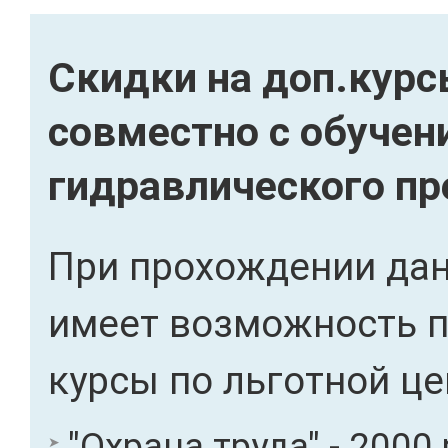
Скидки на доп.кур
совместно с обуче
гидравлического пр
При прохождении дан
имеет возможность 
курсы по льготной це
"Охрана труда" - 2000 