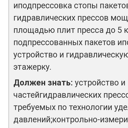
иподпрессовка стопы пакето
гидравлических прессов мо
площадью плит пресса до 5 к
подпрессованных пакетов ипо
устройство и гидравлическу
этажерку.
Должен знать:
устройство и
частейгидравлических пресс
требуемых по технологии уд
давлений;контрольно-измери