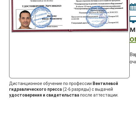
м
o
Ва
оч
Дистанционное обучение по профессии
Вентилевой
гидравлического пресса
(2-6 разряды) с выдачей
удостоверения и свидетельства
после аттестации.