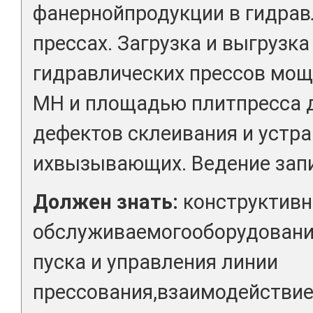
фанернойпродукции в гидрав
прессах. Загрузка и выгрузк
гидравлических прессов мощ
МН и площадью плитпресса д
дефектов склеивания и устра
ихвызывающих. Ведение запи
Должен знать:
конструктивн
обслуживаемогооборудования
пуска и управления линии
прессования,взаимодействие