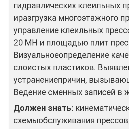
гидравлических клеильных пр
иразгрузка многоэтажного п
управление клеильных прес
20 МН и площадью плит пресс
Визуальноеопределение каче
слоистых пластиков. Выявле
устранениепричин, вызывающ
Ведение сменных записей в 
Должен знать:
кинематическ
схемыобслуживания прессов