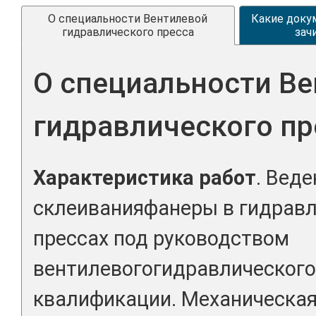
О специальности Вентилевой
Какие доку
гидравлического пресса
зач
О специальности Ве
гидравлического пр
Характеристика работ
. Вед
склеиванияфанеры в гидравл
прессах под руководством
вентилевогогидравлического
квалификации. Механическая