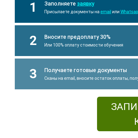
1
Заполняете
заявку
Присылаете документы на
email
или
Whatsa
2
Вносите предоплату 30%
Или 100% оплату стоимости обучения
3
Получаете готовые документы
Сканы на email, вносите остаток оплаты, по
ЗАПИ