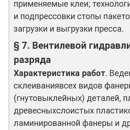
применяемые клеи; техноло
и подпрессовки стопы пакет
загрузки и выгрузки пресса.
§ 7. Вентилевой гидравли
разряда
Характеристика работ
. Вед
склеиваниявсех видов фанер
(гнутовыклейных) деталей, п
древесныхслоистых пластико
ламинированной фанеры и д