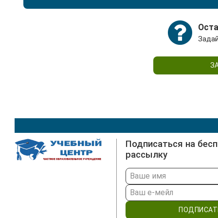
Все необходимые материалы и обучающие модули 
которой Вам выдает методист.
Оста
Задай
З
Подписаться на бес
рассылку
ПОДПИСАТ