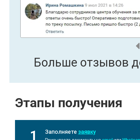
Больше отзывов д
Этапы получения
1
Заполняете
заявку
Присылаете документы на
email
или
Whatsa