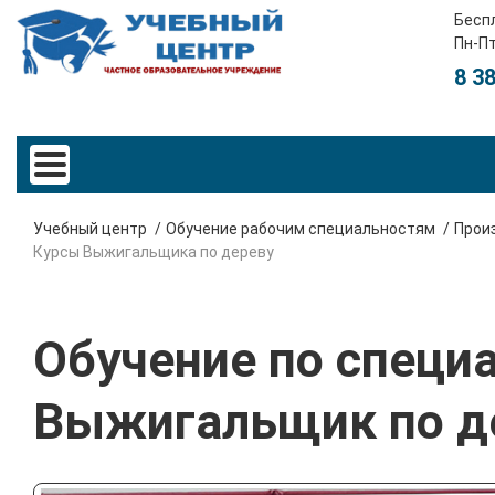
Бесп
Пн-Пт
8 3
Учебный центр
Обучение рабочим специальностям
Прои
Курсы Выжигальщика по дереву
Обучение по специ
Выжигальщик по д