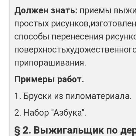
Должен знать:
приемы выжиг
простых рисунков,изготовлен
способы перенесения рисунк
поверхностьхудожественного
припорашивания.
Примеры работ.
1. Бруски из пиломатериала.
2. Набор "Азбука".
§ 2. Выжигальщик по дер