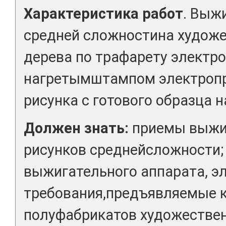
Характеристика работ
. Выж
средней сложностина художе
дерева по трафарету электро
нагретымштампом электропр
рисунка с готового образца н
Должен знать:
приемы выжиг
рисунков среднейсложности;
выжигательного аппарата, э
требования,предъявляемые к
полуфабрикатов художествен