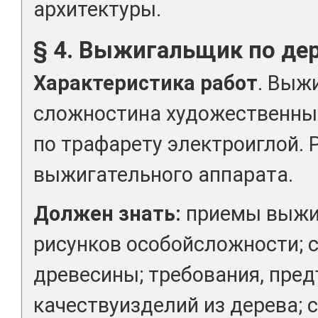
архитектуры.
§ 4. Выжигальщик по дер
Характеристика работ
. Выж
сложностина художественных
по трафарету электроиглой.
выжигательного аппарата.
Должен знать:
приемы выжиг
рисунков особойсложности; 
древесины; требования, пре
качествуизделий из дерева; 