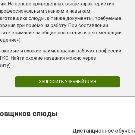
ии. На основе приведенных выше характеристик
 профессиональным знаниям и навыкам
заготовщика слюды, а также документы, требуемые
ования при приеме на работу. При составлении
атите внимание на общие положения и рекомендации
едение»).
инаковые и схожие наименования рабочих профессий
ТКС. Найти схожие названия можно через
иту).
ЗАПРОСИТЬ УЧЕБНЫЙ ПЛАН
отовщиков слюды
Дистанционное обучен