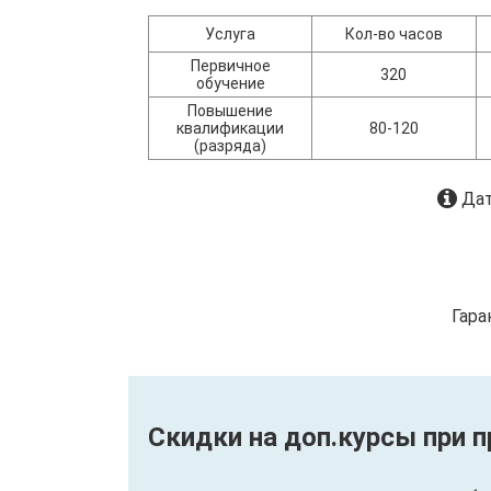
Услуга
Кол-во часов
Первичное
320
обучение
Повышение
квалификации
80-120
(разряда)
Дат
Гара
Скидки на доп.курсы при