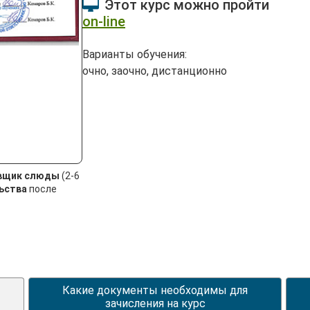
Этот курс можно пройти
on-line
Варианты обучения:
очно, заочно, дистанционно
вщик слюды
(2-6
ьства
после
Какие документы необходимы для
зачисления на курс