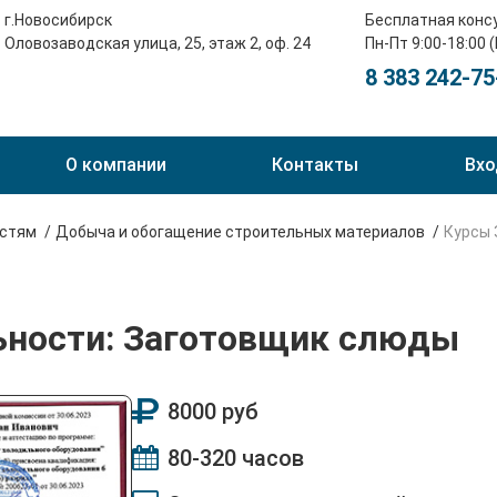
г.Новосибирск
Бесплатная конс
Оловозаводская улица, 25, этаж 2, оф. 24
Пн-Пт 9:00-18:00 
8 383 242-75
О компании
Контакты
Вхо
остям
Добыча и обогащение строительных материалов
Курсы 
ьности: Заготовщик слюды
8000 руб
80-320 часов