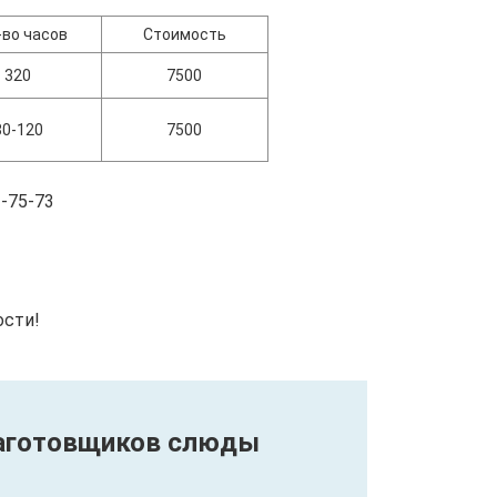
-во часов
Стоимость
320
7500
80-120
7500
-75-73
ости!
Заготовщиков слюды