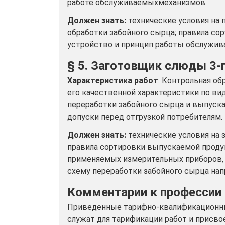
работе обслуживаемыхмеханизмов.
Должен знать:
технические условия на
обработки забойного сырца; правила со
устройство и принцип работы обслужив
§ 5. Заготовщик слюды 3-
Характеристика работ
. Контрольная о
его качественной характеристики по в
переработки забойного сырца и выпуска
допуски перед отгрузкой потребителям.
Должен знать:
технические условия на
правила сортировки выпускаемой проду
применяемых измерительных приборов, 
схему переработки забойного сырца н
Комментарии к профессии
Приведенные тарифно-квалификационны
служат для тарификации работ и присво