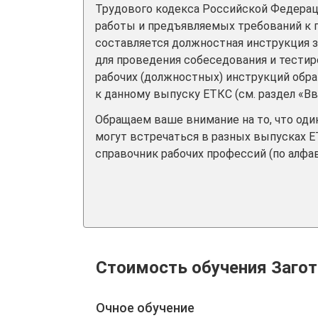
Трудового кодекса Российской Федерац
работы и предъявляемых требований к
составляется должностная инструкция 
для проведения собеседования и тестир
рабочих (должностных) инструкций обр
к данному выпуску ЕТКС (см. раздел «Вв
Обращаем ваше внимание на то, что од
могут встречаться в разных выпусках Е
справочник рабочих профессий (по алфав
Стоимость обучения Заг
Очное обучение