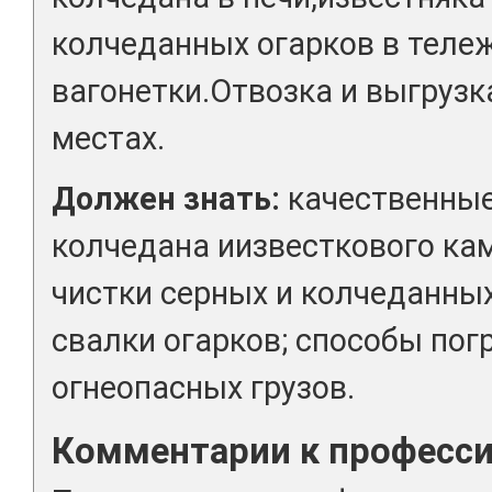
колчеданных огарков в теле
вагонетки.Отвозка и выгрузк
местах.
Должен знать:
качественные
колчедана иизвесткового кам
чистки серных и колчеданных
свалки огарков; способы погр
огнеопасных грузов.
Комментарии к професс