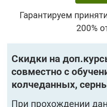
Гарантируем принят
200% о
Скидки на доп.кур
совместно с обучен
колчеданных, серны
При прохождении дан