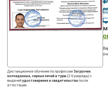
м
o
Ва
оч
Дистанционное обучение по профессии
Загрузчик
колчеданных, серных печей и турм
(2-6 разряды) с
выдачей
удостоверения и свидетельства
после
аттестации.