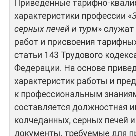
Приведенные тарифно-квал
характеристики профессии «
серных печей и турм
» служат
работ и присвоения тарифны
статьи 143 Трудового кодекс
Федерации. На основе прив
характеристик работы и пре
к профессиональным знания
составляется должностная и
колчеданных, серных печей и
документы, требуемые для п