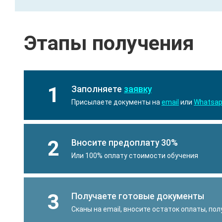
Этапы получения
1
Заполняете
заявку
Присылаете документы на
email
или
Whatsa
2
Вносите предоплату 30%
Или 100% оплату стоимости обучения
3
Получаете готовые документы
Сканы на email, вносите остаток оплаты, по