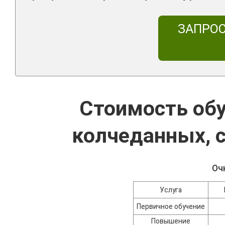
ЗАПРО
Стоимость обу
колчеданных, с
Оч
Услуга
Первичное обучение
Повышение