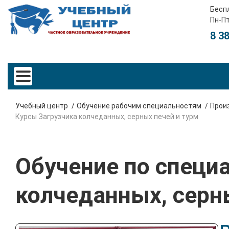
Бесп
Пн-Пт
8 3
Учебный центр
Обучение рабочим специальностям
Произ
Курсы Загрузчика колчеданных, серных печей и турм
Обучение по специа
колчеданных, серн