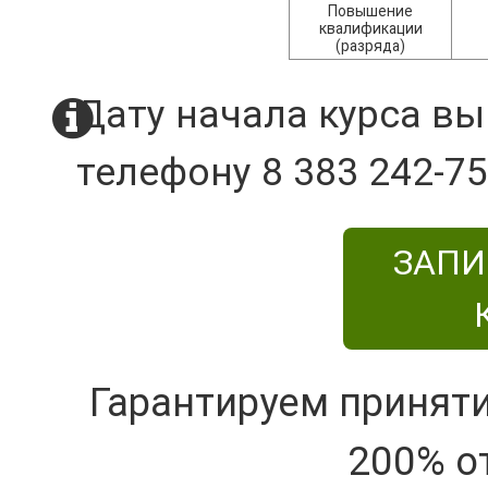
Повышение
квалификации
(разряда)
Дату начала курса вы
телефону 8 383 242-75
ЗАПИ
Гарантируем принят
200% о