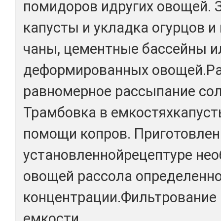
помидоров идругих овощей. 
капусты и укладка огурцов и
чаны, цементные бассейны и
деформированных овощей.Ра
равномерное рассыпание сол
Трамбовка в емкостяхкапуст
помощи копров. Приготовлен
установленнойрецептуре нео
овощей рассола определенн
концентрации.Фильтрование р
емкости.