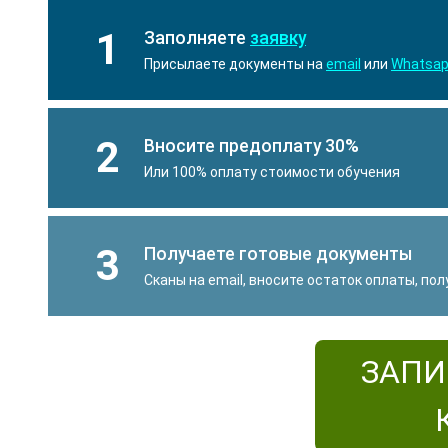
1
Заполняете
заявку
Присылаете документы на
email
или
Whatsa
2
Вносите предоплату 30%
Или 100% оплату стоимости обучения
3
Получаете готовые документы
Сканы на email, вносите остаток оплаты, по
ЗАПИ