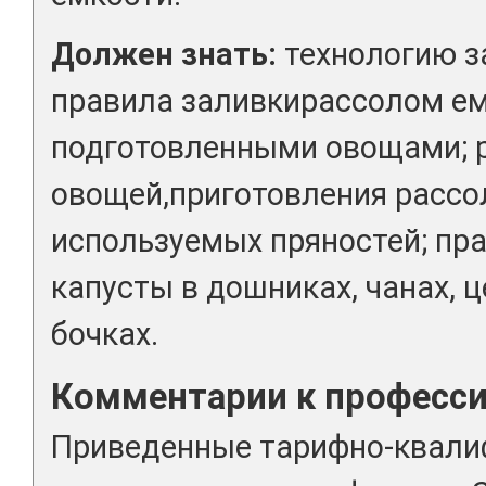
Должен знать:
технологию з
правила заливкирассолом ем
подготовленными овощами; р
овощей,приготовления рассо
используемых пряностей; пр
капусты в дошниках, чанах, 
бочках.
Комментарии к професс
Приведенные тарифно-квал