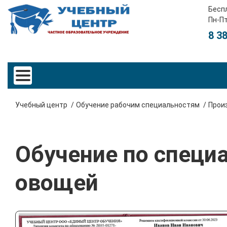
Бесп
Пн-Пт
8 3
Учебный центр
Обучение рабочим специальностям
Прои
Обучение по специ
овощей