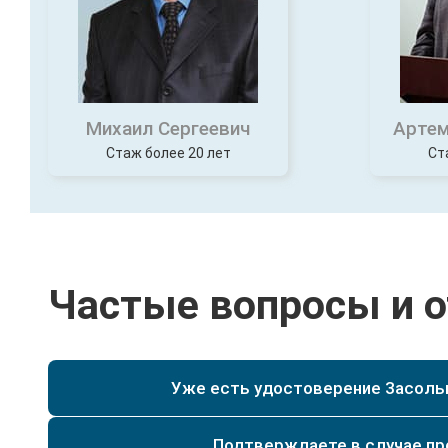
Михаил Сергеевич
Артем
Стаж более 20 лет
Ст
Частые вопросы и 
Уже есть удостоверение Засольщ
Да, при наличии у Вас уже действующего удостове
специальности текущего разряда, мы сможем по
Да. Мы имеем действующую лицензию на образо
Подтверждаете в случае п