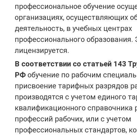
профессиональное обучение осущ
организациях, осуществляющих о
деятельность, в учебных центрах
профессионального образования. 
лицензируется.
В соответствии со статьей 143 Т
РФ
обучение по рабочим специаль
присвоение тарифных разрядов р
производятся с учетом единого т
квалификационного справочника 
профессий рабочих, или с учетом
профессиональных стандартов, к