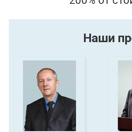
200% от сто
Наши пр