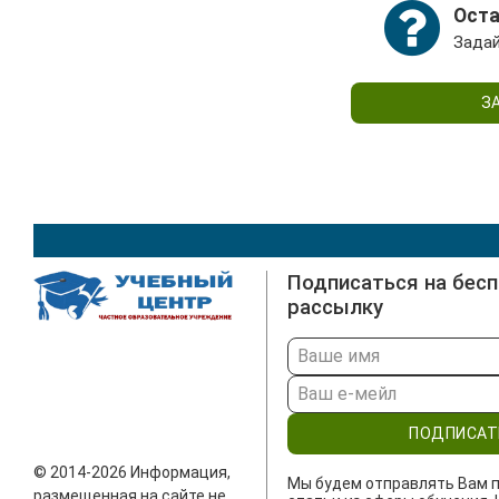
Оста
Задай
З
Подписаться на бес
рассылку
ПОДПИСАТ
© 2014-2026 Информация,
Мы будем отправлять Вам п
размещенная на сайте не