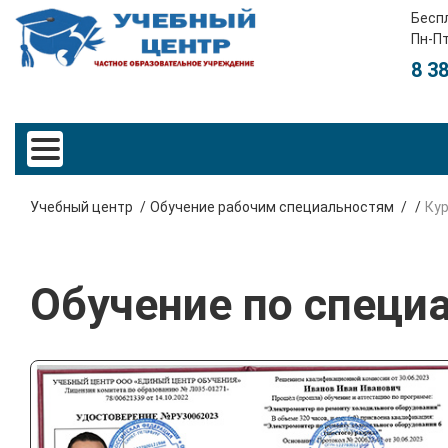
Бесп
Пн-Пт
8 3
Учебный центр
Обучение рабочим специальностям
Ку
Обучение по специ