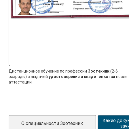
Дистанционное обучение по профессии
Зоотехник
(2-6
разряды) с выдачей
удостоверения и свидетельства
после
аттестации.
Какие доку
О специальности Зоотехник
зач