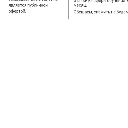
статьи из сферы обучения. 
является публичной
месяц.
офертой.
Обещаем, спамить не будем