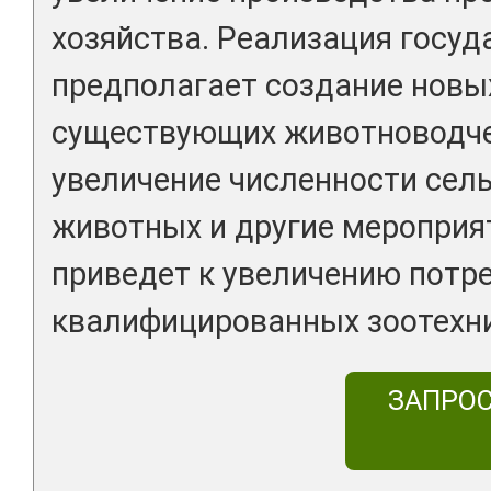
хозяйства. Реализация госу
предполагает создание новы
существующих животноводче
увеличение численности сел
животных и другие мероприят
приведет к увеличению потр
квалифицированных зоотехни
ЗАПРО