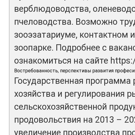
верблюдоводства, оленеводс
пчеловодства. Возможно труд
зооэзатариуме, контактном 
зоопарке. Подробнее с вака
ознакомиться на сайте https:/
Востребованность, перспективы развития професи
Государственная программа 
хозяйства и регулирования р
сельскохозяйственной продук
продовольствия на 2013 – 202
увеличение производства пр