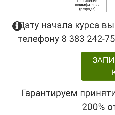
Повышение
квалификации
(разряда)
Дату начала курса вы
телефону 8 383 242-75
ЗАПИ
Гарантируем принят
200% о