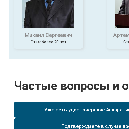
Михаил Сергеевич
Артем
Стаж более 20 лет
Ст
Частые вопросы и 
Уже есть удостоверение Аппаратчи
Да, при наличии у Вас уже действующего удостове
специальности текущего разряда, мы сможем по
Да. Мы имеем действующую лицензию на образо
Подтверждаете в случае п