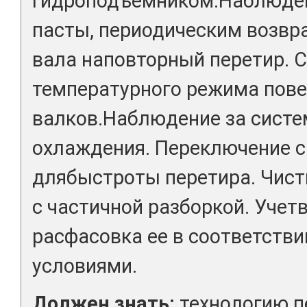
гидроподъемником.Наблюден
пасты, периодическим возвр
вала наповторный перетир. 
температурного режима пов
валков.Наблюдение за систе
охлаждения. Переключение 
длябыстроты перетира. Чис
с частичной разборкой. Учет
расфасовка ее в соответстви
условиями.
Должен знать:
технологию п