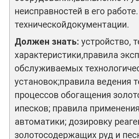
неисправностей в его работе
техническойдокументации.
Должен знать:
устройство, т
характеристики,правила экс
обслуживаемых технологичес
установок;правила ведения 
процессов обогащения золо
ипесков; правила применения
автоматики; дозировку реаг
золотосодержащих руд и песк