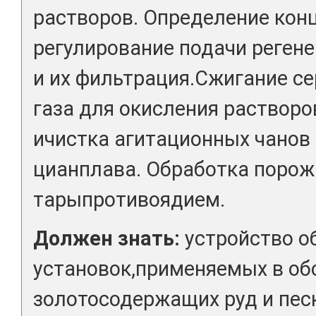
растворов. Определение кон
регулирование подачи реген
и их фильтрация.Сжигание се
газа для окисления раствор
ичистка агитационных чанов 
цианплава. Обработка порож
тарыпротивоядием.
Должен знать:
устройство о
установок,применяемых в о
золотосодержащих руд и песк