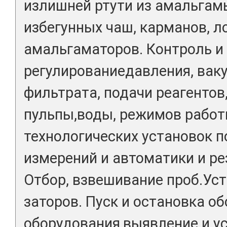
излишней ртути из амальгам
избегунных чаш, карманов, л
амальгаматоров. Контроль и
регулированиедавления, вак
фильтрата, подачи реагентов,
пульпы,воды, режимов рабо
технологических установок 
измерений и автоматики и ре
Отбор, взвешивание проб.Уст
заторов. Пуск и остановка о
оборудования,выявление и у