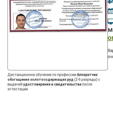
м
o
Ва
оч
Дистанционное обучение по профессии
Аппаратчик
обогащения золотосодержащих руд
(2-6 разряды) с
выдачей
удостоверения и свидетельства
после
аттестации.