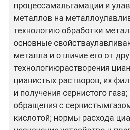
процессамальгамации и ула
металлов на металлоулавли
технологию обработки метал
основные свойстваулавлива
металла и отличие его от дру
технологиюрастворения циан
цианистых растворов, их фи
и получения сернистого газа;
обращения с сернистымгазом
кислотой; нормы расхода ци