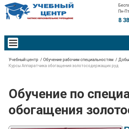
Бесп
Пн-Пт
8 3
Учебный центр
Обучение рабочим специальностям
Добы
Курсы Аппаратчика обогащения золотосодержащих руд
Обучение по специ
обогащения золот