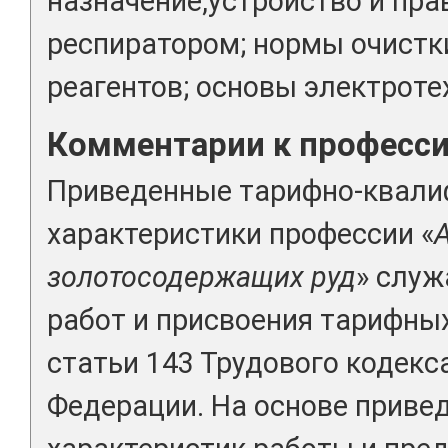
назначение,устройство и пра
респиратором; нормы очистк
реагентов; основы электроте
Комментарии к професс
Приведенные тарифно-квал
характеристики профессии «
золотосодержащих руд
» служ
работ и присвоения тарифны
статьи 143 Трудового кодекс
Федерации. На основе прив