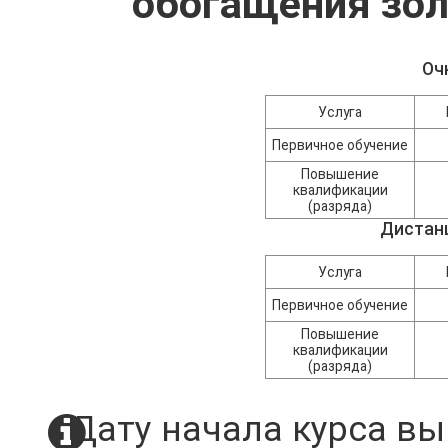
обогащения зо
Оч
Услуга
Первичное обучение
Повышение
квалификации
(разряда)
Дистан
Услуга
Первичное обучение
Повышение
квалификации
(разряда)
Дату начала курса вы