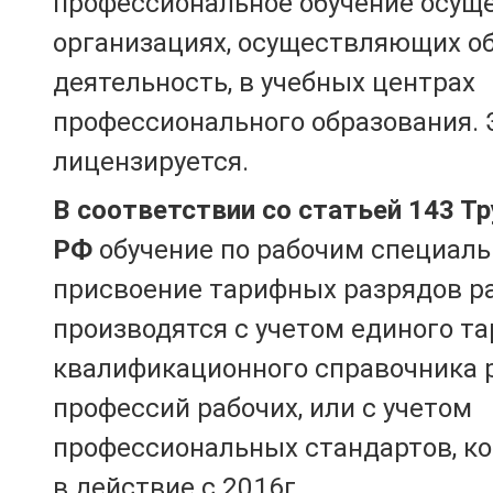
профессиональное обучение осущ
организациях, осуществляющих о
деятельность, в учебных центрах
профессионального образования. 
лицензируется.
В соответствии со статьей 143 Т
РФ
обучение по рабочим специаль
присвоение тарифных разрядов р
производятся с учетом единого т
квалификационного справочника 
профессий рабочих, или с учетом
профессиональных стандартов, к
в действие с 2016г.