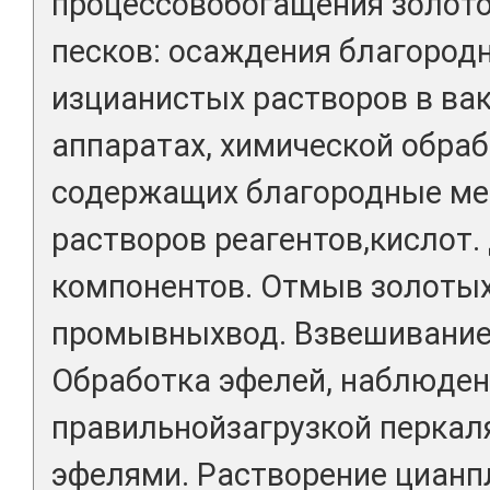
процессовобогащения золот
песков: осаждения благород
изцианистых растворов в ва
аппаратах, химической обра
содержащих благородные ме
растворов реагентов,кислот.
компонентов. Отмыв золотых
промывныхвод. Взвешивание 
Обработка эфелей, наблюден
правильнойзагрузкой перкал
эфелями. Растворение цианп