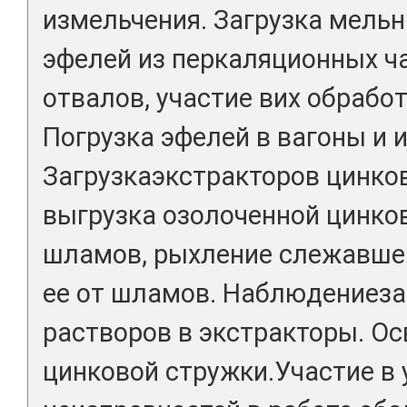
измельчения. Загрузка мель
эфелей из перкаляционных ча
отвалов, участие вих обработ
Погрузка эфелей в вагоны и и
Загрузкаэкстракторов цинко
выгрузка озолоченной цинко
шламов, рыхление слежавше
ее от шламов. Наблюдениеза
растворов в экстракторы. О
цинковой стружки.Участие в