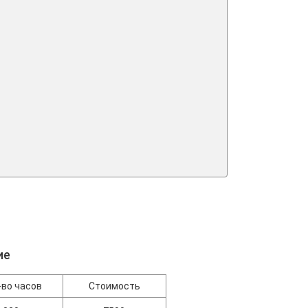
ие
-во часов
Стоимость