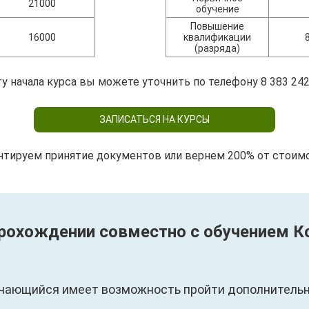
21000
обучение
Повышение
16000
квалификации
(разряда)
у начала курса вы можете уточнить по телефону 8 383 242
ЗАПИСАТЬСЯ НА КУРСЫ
нтируем принятие документов или вернем 200% от стоим
прохождении совместно с обучением К
чающийся имеет возможность пройти дополнительны