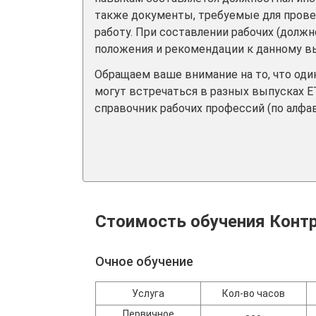
также документы, требуемые для прове
работу. При составлении рабочих (долж
положения и рекомендации к данному вы
Обращаем ваше внимание на то, что од
могут встречаться в разных выпусках Е
справочник рабочих профессий (по алфав
Стоимость обучения Контр
Очное обучение
Услуга
Кол-во часов
Первичное