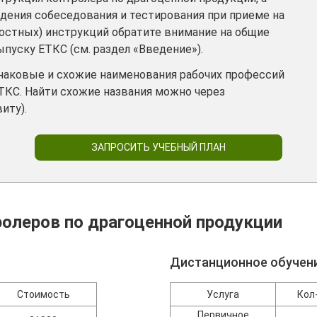
дения собеседования и тестирования при приеме на
ностных) инструкций обратите внимание на общие
пуску ЕТКС (см. раздел «Введение»).
инаковые и схожие наименования рабочих профессий
ТКС. Найти схожие названия можно через
иту).
ЗАПРОСИТЬ УЧЕБНЫЙ ПЛАН
олеров по драгоценной продукции
Дистанционное обучен
Стоимость
Услуга
Кол
Первичное