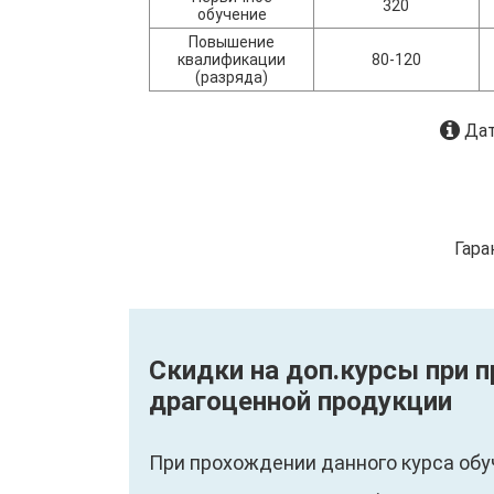
320
обучение
Повышение
квалификации
80-120
(разряда)
Дат
Гара
Скидки на доп.курсы при 
драгоценной продукции
При прохождении данного курса обу