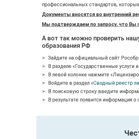
профессиональных стандартов, которые 
Документы вносятся во внутренний ре
Мы подтверждаем по запросу, что Вы 
А вот так можно проверить наш
образования РФ
Зайдите на официальный сайт Рособр
В разделе «Государственные услуги 
В левой колонке нажмите «Лицензиро
Войдите в раздел
«Сводный реестр л
В поисковую строку введите информ
В результате появится информация о 
Чес