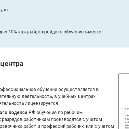
урс.
идку 10% каждый, и пройдите обучение вместе!
 центра
офессиональное обучение осуществляется в
ательную деятельность, в учебных центрах
ятельность лицензируется.
вого кодекса РФ
обучение по рабочим
 разрядов работникам производятся с учетом
авочника работ и профессий рабочих, или с учетом