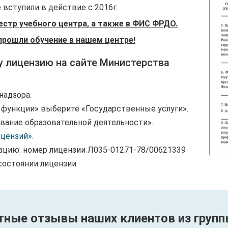
вступили в действие с 2016г.
естр учебного центра, а также в ФИС ФРДО.
прошли обучение в нашем центре!
у лицензию на сайте Министерства
надзора.
и функции» выберите «Государственные услуги».
вание образовательной деятельности».
ицензий»
.
ацию: номер лицензии Л035-01271-78/00621339
состоянии лицензии.
тные отзывы наших клиентов из групп