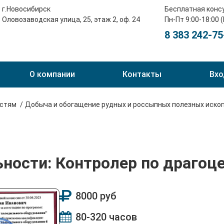
г.Новосибирск
Бесплатная конс
Оловозаводская улица, 25, этаж 2, оф. 24
Пн-Пт 9:00-18:00 
8 383 242-75
О компании
Контакты
Вхо
остям
Добыча и обогащение рудных и россыпных полезных иско
ьности: Контролер по драгоц
8000 руб
80-320 часов