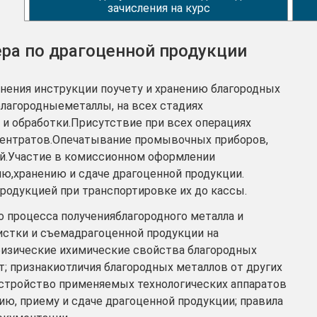
зачисления на курс
ра по драгоценной продукции
лнения инструкции поучету и хранению благородных
лагородныеметаллы, на всех стадиях
 и обработки.Присутствие при всех операциях
центратов.Опечатывание промывочных приборов,
й.Участие в комиссионном оформлении
ию,хранению и сдаче драгоценной продукции.
родукцией при транспортировке их до кассы.
 процесса полученияблагородного металла и
истки и съемадрагоценной продукции на
физические ихимические свойства благородных
; признакиотличия благородных металлов от других
стройство применяемых технологических аппаратов
нию, приему и сдаче драгоценной продукции; правила