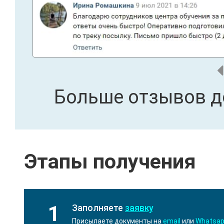
Больше отзывов д
Этапы получения
1
Заполняете
заявку
Присылаете документы на
email
или
Whatsa