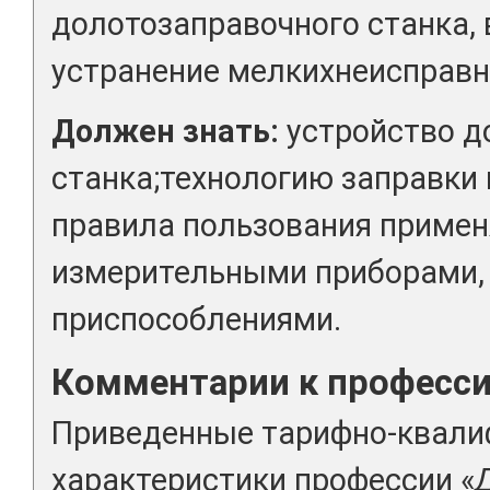
долотозаправочного станка,
устранение мелкихнеисправно
Должен знать:
устройство д
станка;технологию заправки 
правила пользования приме
измерительными приборами,
приспособлениями.
Комментарии к професс
Приведенные тарифно-квал
характеристики профессии «