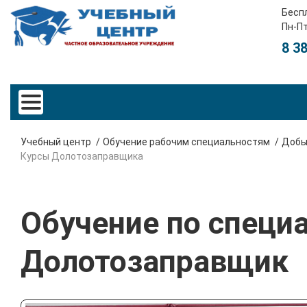
Бесп
Пн-Пт
8 3
Учебный центр
Обучение рабочим специальностям
Добы
Курсы Долотозаправщика
Обучение по специ
Долотозаправщик