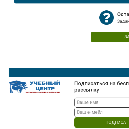
Все необходимые материалы и обучающие модули 
которой Вам выдает методист.
Оста
Задай
З
Подписаться на бес
рассылку
ПОДПИСАТ