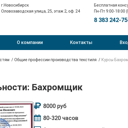
г.Новосибирск
Бесплатная конс
Оловозаводская улица, 25, этаж 2, оф. 24
Пн-Пт 9:00-18:00 
8 383 242-75
О компании
Контакты
Вхо
остям
Общие профессии производства текстиля
Курсы Бахро
ьности: Бахромщик
8000 руб
80-320 часов