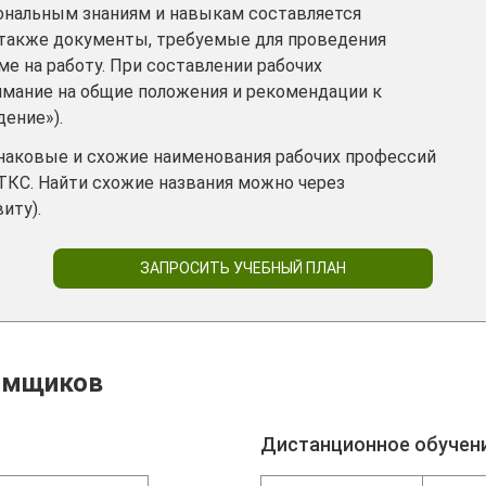
ональным знаниям и навыкам составляется
 также документы, требуемые для проведения
е на работу. При составлении рабочих
имание на общие положения и рекомендации к
дение»).
инаковые и схожие наименования рабочих профессий
ТКС. Найти схожие названия можно через
иту).
ЗАПРОСИТЬ УЧЕБНЫЙ ПЛАН
омщиков
Дистанционное обучен