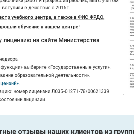
авочника работ и профессий рабочих, или с учетом
вступили в действие с 2016г.
естр учебного центра, а также в ФИС ФРДО.
прошли обучение в нашем центре!
у лицензию на сайте Министерства
надзора.
и функции» выберите «Государственные услуги».
вание образовательной деятельности».
ицензий»
.
ацию: номер лицензии Л035-01271-78/00621339
состоянии лицензии.
тные отзывы наших клиентов из групп