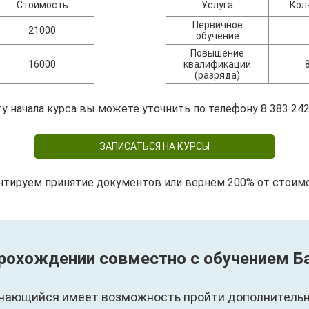
Стоимость
Услуга
Кол
Первичное
21000
обучение
Повышение
16000
квалификации
(разряда)
у начала курса вы можете уточнить по телефону 8 383 242
ЗАПИСАТЬСЯ НА КУРСЫ
нтируем принятие документов или вернем 200% от стоим
прохождении совместно с обучением 
чающийся имеет возможность пройти дополнительны