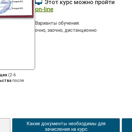
Этот курс можно пройти
on-line
Варианты обучения:
очно, заочно, дистанционно
щик
(2-6
ьства
после
Какие документы необходимы для
зачисления на курс