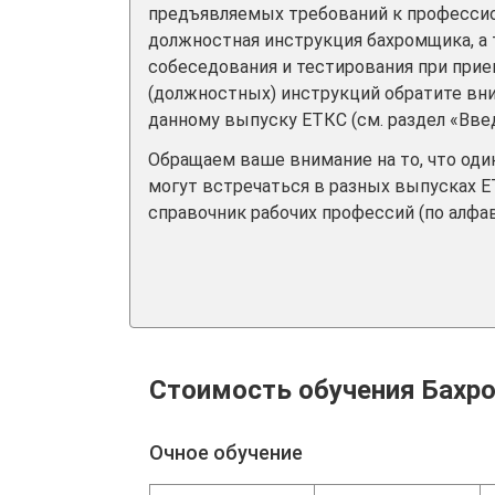
предъявляемых требований к професси
должностная инструкция бахромщика, а
собеседования и тестирования при прием
(должностных) инструкций обратите вн
данному выпуску ЕТКС (см. раздел «Вве
Обращаем ваше внимание на то, что од
могут встречаться в разных выпусках Е
справочник рабочих профессий (по алфав
Стоимость обучения Бахр
Очное обучение