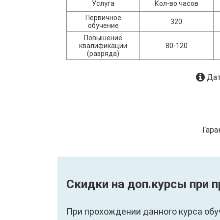
Услуга
Кол-во часов
Первичное
320
обучение
Повышение
квалификации
80-120
(разряда)
Дат
Гара
Скидки на доп.курсы при 
При прохождении данного курса обу