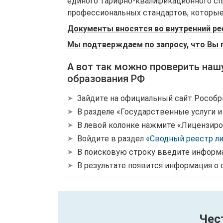
единого тарифно-квалификационного спр
профессиональных стандартов, которые 
Документы вносятся во внутренний ре
Мы подтверждаем по запросу, что Вы 
А вот так можно проверить наш
образования РФ
Зайдите на официальный сайт Рособр
В разделе «Государственные услуги 
В левой колонке нажмите «Лицензиро
Войдите в раздел
«Сводный реестр л
В поисковую строку введите информ
В результате появится информация о 
Чес