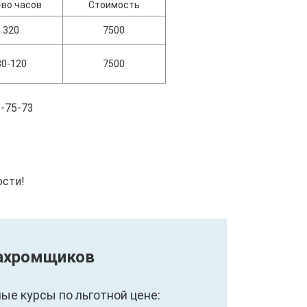
-во часов
Стоимость
320
7500
80-120
7500
-75-73
ости!
Бахромщиков
е курсы по льготной цене: