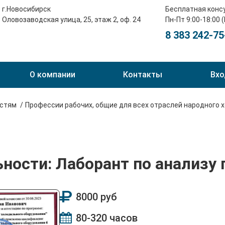
г.Новосибирск
Бесплатная конс
Оловозаводская улица, 25, этаж 2, оф. 24
Пн-Пт 9:00-18:00 
8 383 242-75
О компании
Контакты
Вхо
остям
Профессии рабочих, общие для всех отраслей народного 
ности: Лаборант по анализу 
8000 руб
80-320 часов