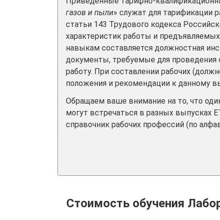
Приведенные тарифно-квалификационны
газов и пыли
» служат для тарификации 
статьи 143 Трудового кодекса Российс
характеристик работы и предъявляемых
навыкам составляется должностная инстр
документы, требуемые для проведения 
работу. При составлении рабочих (долж
положения и рекомендации к данному вы
Обращаем ваше внимание на то, что од
могут встречаться в разных выпусках Е
справочник рабочих профессий (по алфав
Стоимость обучения Лабор