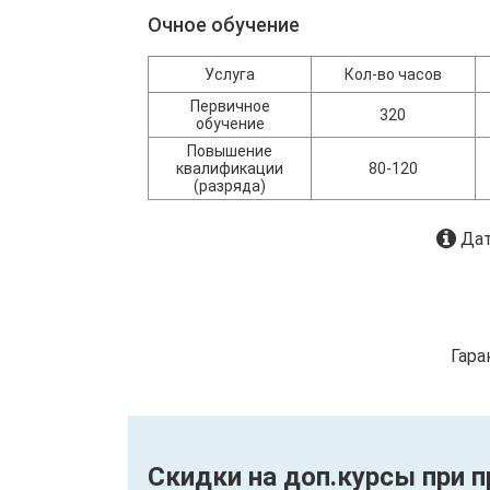
Очное обучение
Услуга
Кол-во часов
Первичное
320
обучение
Повышение
квалификации
80-120
(разряда)
Дат
Гара
Скидки на доп.курсы при 