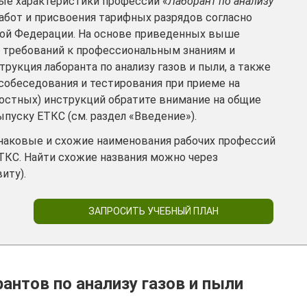
е характеристики профессии «
Лаборант по анализу
работ и присвоения тарифных разрядов согласно
кой Федерации. На основе приведенных выше
 требований к профессиональным знаниям и
укция лаборанта по анализу газов и пыли, а также
собеседования и тестирования при приеме на
ностных) инструкций обратите внимание на общие
пуску ЕТКС (см. раздел «Введение»).
инаковые и схожие наименования рабочих профессий
ТКС. Найти схожие названия можно через
иту).
ЗАПРОСИТЬ УЧЕБНЫЙ ПЛАН
антов по анализу газов и пыли