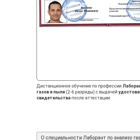
Дистанционное обучение по профессии
Лаборан
газов и пыли
(2-6 разряды) с выдачей
удостове
свидетельства
после аттестации.
О специальности Лаборант по анализу га