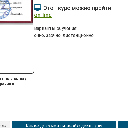
Этот курс можно пройти
on-line
Варианты обучения:
очно, заочно, дистанционно
т по анализу
рения и
зов
Какие документы необходимы для