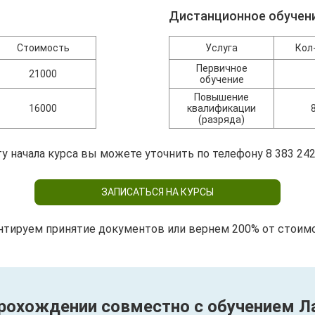
Дистанционное обучен
Стоимость
Услуга
Кол
Первичное
21000
обучение
Повышение
16000
квалификации
(разряда)
у начала курса вы можете уточнить по телефону 8 383 242
ЗАПИСАТЬСЯ НА КУРСЫ
нтируем принятие документов или вернем 200% от стоим
прохождении совместно с обучением Ла