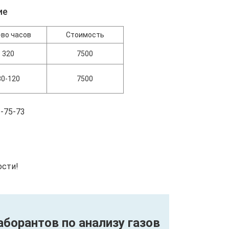
ие
-во часов
Стоимость
320
7500
80-120
7500
-75-73
ости!
борантов по анализу газов