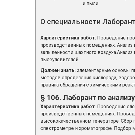
и пыли
О специальности Лаборант
Характеристика работ
. Проведение пр
производственных помещениях. Анализ г
запыленности шахтного воздуха.Анализ
пылеуловителей.
Должен знать:
элементарные основы пы
методов определения кислорода, водород
правила обращения с химическими реак
§ 106. Лаборант по анализу
Характеристика работ
. Проведение сл
производственных помещениях. Проведен
высококачественном генераторе. Сбор г
спектрометре и хроматографе. Подбор м