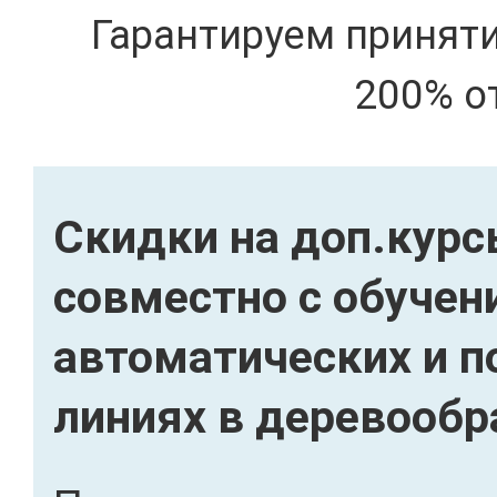
Гарантируем принят
200% о
Скидки на доп.кур
совместно с обучен
автоматических и 
линиях в деревообр