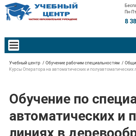
Бесп
Пн-Пт
8 3
Учебный центр
Обучение рабочим специальностям
Общи
Курсы Оператора на автоматических и полуавтоматических 
Обучение по специа
автоматических и 
линиях в деревооб