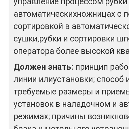
управление процессом рубки
автоматическихножницах с 
сортировкой в автоматическ
сушки,рубки и сортировки ш
оператора более высокой кв
Должен знать:
принцип раб
линии илиустановки; способ 
требуемые размеры и прием
установок в наладочном и а
режимах; причины возникнов
брака и методы его устранен