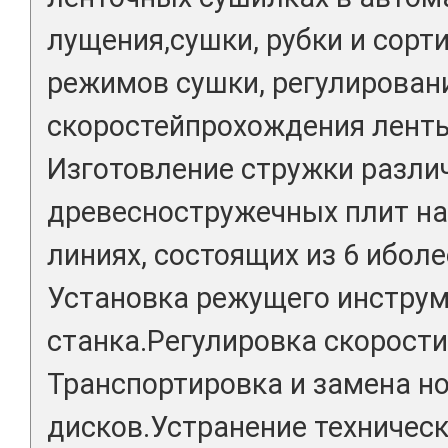
лущения,сушки, рубки и сорт
режимов сушки, регулирован
скоростейпрохождения ленты
Изготовление стружки разл
древесностружечных плит на
линиях, состоящих из 6 ибол
Установка режущего инструм
станка.Регулировка скорост
Транспортировка и замена н
дисков.Устранение техническ