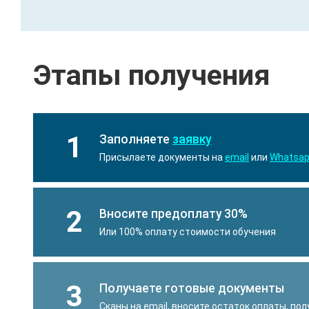
Этапы получения
1
Заполняете
заявку
Присылаете документы на
email
или
Whatsa
2
Вносите предоплату 30%
Или 100% оплату стоимости обучения
3
Получаете готовые документы
Сканы на email, вносите остаток оплаты, по