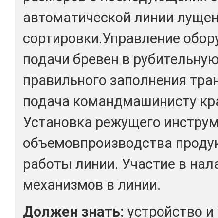
автоматической линии лущени
сортировки.Управление обо
подачи бревен в рубительну
правильного заполнения тра
подача командмашинисту кра
Установка режущего инструм
объемовпроизводства продук
работы линии. Участие в нал
механизмов в линии.
Должен знать:
устройство и