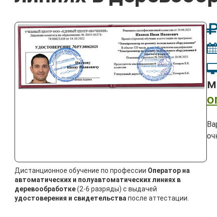
м
o
Ва
оч
Дистанционное обучение по профессии
Оператор на
автоматических и полуавтоматических линиях в
деревообработке
(2-6 разряды) с выдачей
удостоверения и свидетельства
после аттестации.