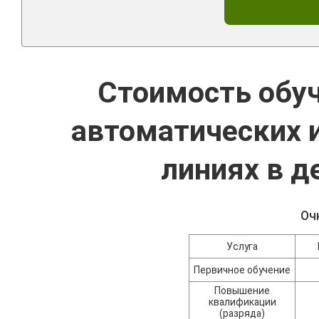
Стоимость обуч
автоматических 
линиях в д
Оч
Услуга
Первичное обучение
Повышение
квалификации
(разряда)