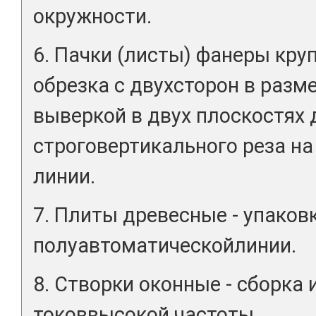
окружности.
6. Пачки (листы) фанеры кру
обрезка с двухсторон в разм
выверкой в двух плоскостях 
строговертикального реза н
линии.
7. Плиты древесные - упаковк
полуавтоматическойлинии.
8. Створки оконные - сборка 
токоввысокой частоты.