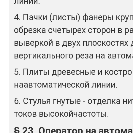
линии.
4. Пачки (листы) фанеры кру
обрезка счетырех сторон в р
выверкой в двух плоскостях 
вертикального реза на автом
5. Плиты древесные и костр
наавтоматической линии.
6. Стулья гнутые - отделка н
токов высокойчастоты.
§ 23. Оператор на автом