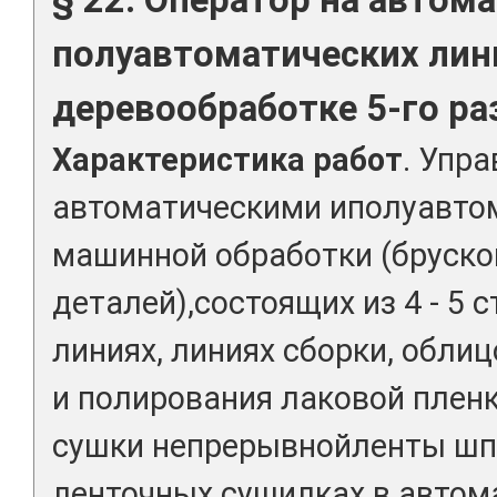
полуавтоматических лин
деревообработке 5-го ра
Характеристика работ
. Упр
автоматическими иполуавто
машинной обработки (бруск
деталей),состоящих из 4 - 5 
линиях, линиях сборки, обл
и полирования лаковой пленк
сушки непрерывнойленты шп
ленточных сушилках в автом