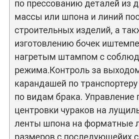
по прессованию деталей из 
массы или шпона и линий по
строительных изделий, а так
изготовлению бочек иштемп
нагретым штампом с соблюд
режима.Контроль за выходо
карандашей по транспортеру
по видам брака. Управление 
центровки чураков на лущил
ленты шпона на форматные 
размеров с последующейих с