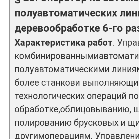
полуавтоматических лин
деревообработке 6-го ра
Характеристика работ
. Упр
комбинированнымиавтомати
полуавтоматическими линиям
более станкови выполняющи
технологических операций п
обработке,облицовыванию, 
полированию брусковых и щи
другимоперациям. Управлен