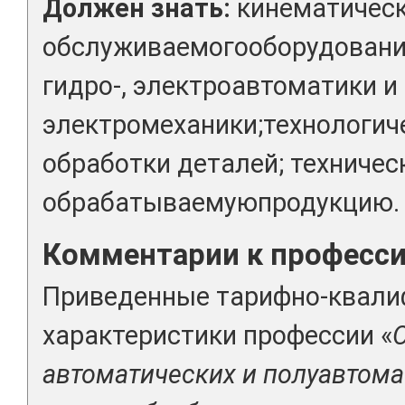
Должен знать:
кинематичес
обслуживаемогооборудования
гидро-, электроавтоматики и
электромеханики;технологи
обработки деталей; техничес
обрабатываемуюпродукцию.
Комментарии к професс
Приведенные тарифно-квал
характеристики профессии «
автоматических и полуавтома