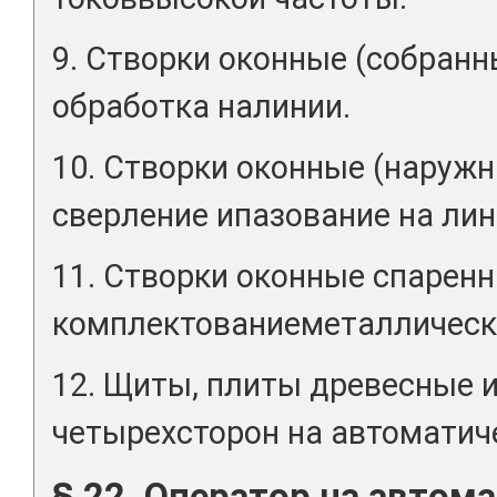
9. Створки оконные (собранн
обработка налинии.
10. Створки оконные (наружн
сверление ипазование на лин
11. Створки оконные спаренн
комплектованиеметаллическ
12. Щиты, плиты древесные и
четырехсторон на автоматич
§ 22. Оператор на автом