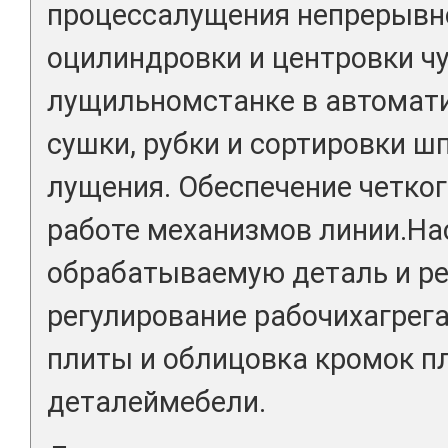
процессалущения непрерывн
оцилиндровки и центровки ч
лущильномстанке в автомати
сушки, рубки и сортировки 
лущения. Обеспечение четко
работе механизмов линии.На
обрабатываемую деталь и р
регулирование рабочихагрега
плиты и облицовка кромок п
деталеймебели.