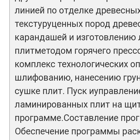
линией по отделке древесных
текстуруценных пород древе
карандашей и изготовлению
плитметодом горячего прес
комплекс технологических о
шлифованию, нанесению грун
сушке плит. Пуск иуправлени
ламинированных плит на щи
программе.Составление про
Обеспечение программы раск