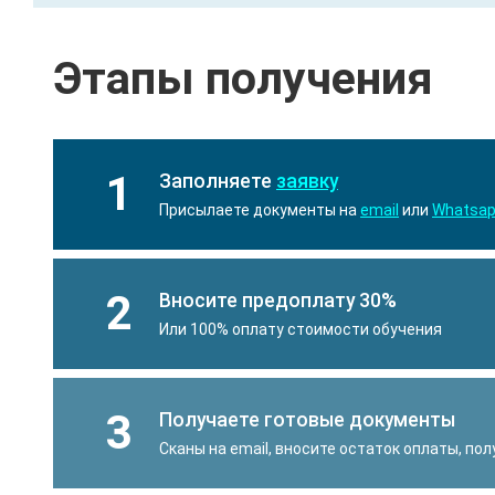
Этапы получения
1
Заполняете
заявку
Присылаете документы на
email
или
Whatsa
2
Вносите предоплату 30%
Или 100% оплату стоимости обучения
3
Получаете готовые документы
Сканы на email, вносите остаток оплаты, по