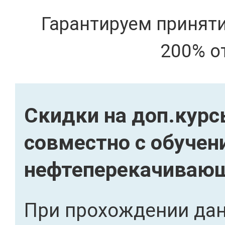
Гарантируем принят
200% о
Скидки на доп.кур
совместно с обучен
нефтеперекачивающ
При прохождении дан