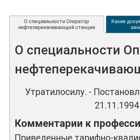
О специальности Оператор
Какие доку
нефтеперекачивающей станции
зач
О специальности Оп
нефтеперекачивающ
Утратилосилу. - Постанов
21.11.1994
Комментарии к професс
Приведенные тарифно-квал