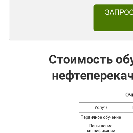
ЗАПРО
Стоимость об
нефтеперека
Оч
Услуга
Первичное обучение
Повышение
квалификации