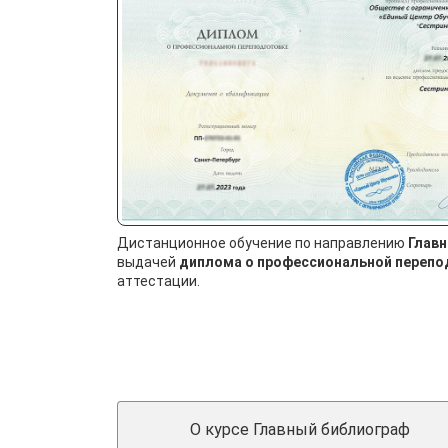
Дистанционное обучение по направлению
Глав
выдачей
диплома о профессиональной перепо
аттестации.
О курсе Главный библиограф