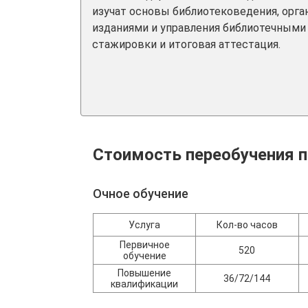
изучат основы библиотековедения, орга
изданиями и управления библиотечными
стажировки и итоговая аттестация.
Стоимость переобучения п
Очное обучение
Услуга
Кол-во часов
Первичное
520
обучение
Повышение
36/72/144
квалификации