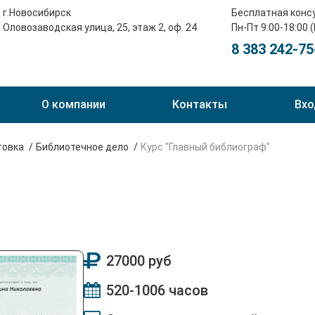
г.Новосибирск
Бесплатная конс
Оловозаводская улица, 25, этаж 2, оф. 24
Пн-Пт 9:00-18:00 
8 383 242-75
О компании
Контакты
Вхо
товка
Библиотечное дело
Курс "Главный библиограф"
27000 руб
520-1006 часов