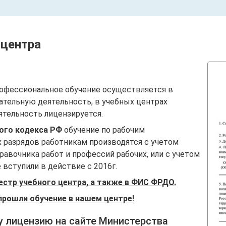
 центра
офессиональное обучение осуществляется в
ательную деятельность, в учебных центрах
ятельность лицензируется.
вого кодекса РФ
обучение по рабочим
 разрядов работникам производятся с учетом
авочника работ и профессий рабочих, или с учетом
вступили в действие с 2016г.
естр учебного центра, а также в ФИС ФРДО.
прошли обучение в нашем центре!
у лицензию на сайте Министерства