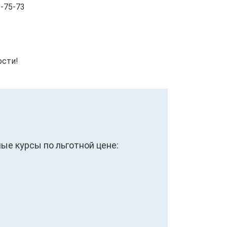
-75-73
ости!
е курсы по льготной цене: