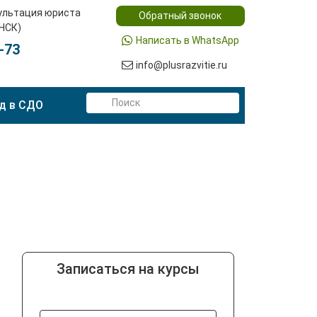
ультация юриста
Обратный звонок
(НСК)
Написать в WhatsApp
-73
info@plusrazvitie.ru
д в СДО
Записаться на курсы