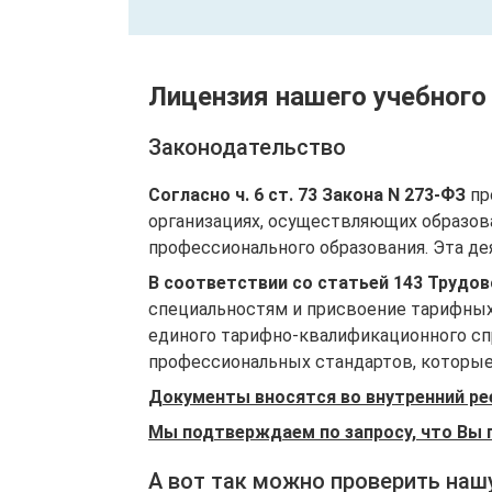
Лицензия нашего учебного
Законодательство
Согласно ч. 6 ст. 73 Закона N 273-ФЗ
пр
организациях, осуществляющих образов
профессионального образования. Эта де
В соответствии со статьей 143 Трудо
специальностям и присвоение тарифных
единого тарифно-квалификационного спр
профессиональных стандартов, которые 
Документы вносятся во внутренний ре
Мы подтверждаем по запросу, что Вы 
А вот так можно проверить наш