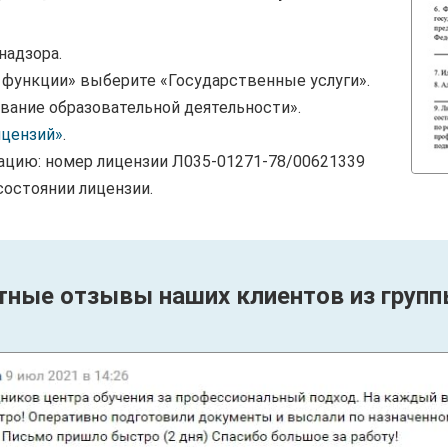
надзора.
и функции» выберите «Государственные услуги».
вание образовательной деятельности».
ицензий»
.
ацию: номер лицензии Л035-01271-78/00621339
состоянии лицензии.
тные отзывы наших клиентов из групп