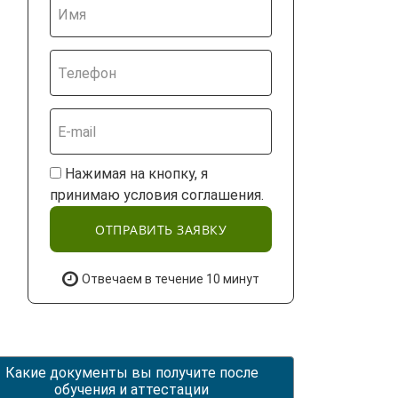
Нажимая на кнопку, я
принимаю условия соглашения.
ОТПРАВИТЬ ЗАЯВКУ
Отвечаем в течение 10 минут
Какие документы вы получите после
обучения и аттестации