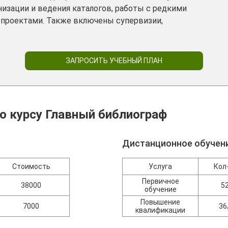
низации и ведения каталогов, работы с редкими
 проектами. Также включены супервизии,
ЗАПРОСИТЬ УЧЕБНЫЙ ПЛАН
о курсу Главный библиограф
Дистанционное обучен
Стоимость
Услуга
Кол
Первичное
38000
5
обучение
Повышение
7000
36
квалификации