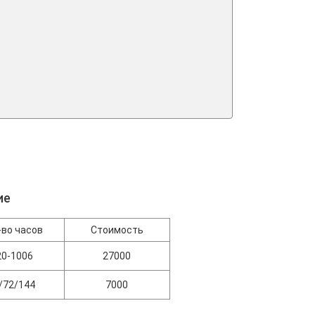
ие
-во часов
Стоимость
20-1006
27000
/72/144
7000