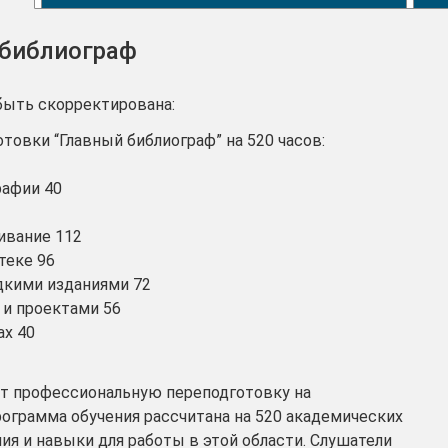
 библиограф
быть скорректирована:
овки “Главный библиограф” на 520 часов:
рафии 40
ивание 112
теке 96
дкими изданиями 72
 и проектами 56
ах 40
т профессиональную переподготовку на
рограмма обучения рассчитана на 520 академических
ия и навыки для работы в этой области. Слушатели