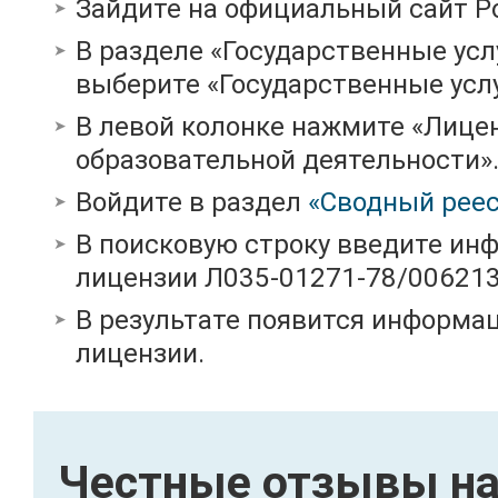
Зайдите на официальный сайт Р
В разделе «Государственные усл
выберите «Государственные услу
В левой колонке нажмите «Лице
образовательной деятельности»
Войдите в раздел
«Сводный реес
В поисковую строку введите ин
лицензии Л035-01271-78/00621
В результате появится информац
лицензии.
Честные отзывы на