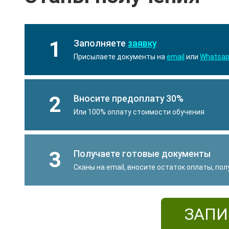
1
Заполняете
заявку
Присылаете документы на
email
или
Whatsa
2
Вносите предоплату 30%
Или 100% оплату стоимости обучения
3
Получаете готовые документы
Сканы на email, вносите остаток оплаты, по
ЗАПИ