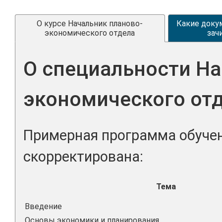
О курсе Начальник планово-
Какие доку
экономического отдела
зач
О специальности На
экономического от
Примерная программа обучен
скорректирована:
Тема
Введение
Основы экономики и планирования