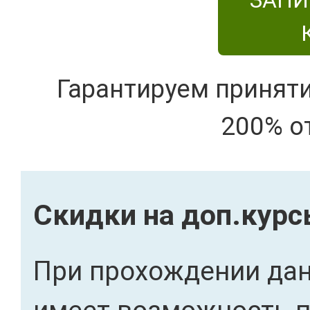
ЗАПИ
Гарантируем принят
200% о
Скидки на доп.кур
При прохождении дан