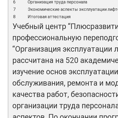
6
Организация труда персонала
7
Экономические аспекты эксплуатации лифт
8
Итоговая аттестация
Учебный центр “Плюсразвити
профессиональную переподго
“Организация эксплуатации 
рассчитана на 520 академиче
изучение основ эксплуатации
обслуживания, ремонта и мо
качества работ, безопасност
организации труда персонал
аспектов. По окончании про