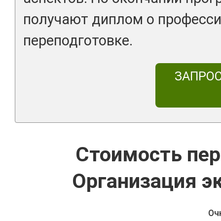
получают диплом о професс
переподготовке.
ЗАПРО
Стоимость пер
Организация э
Оч