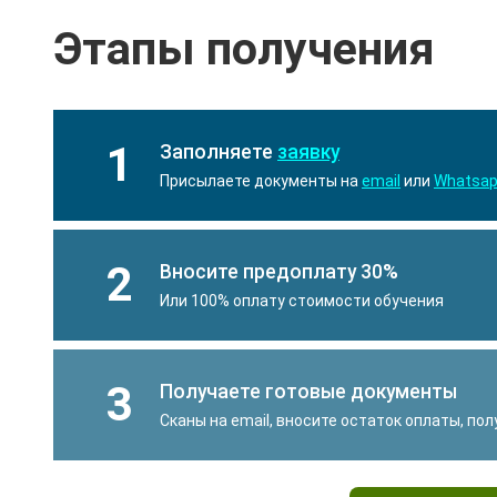
Этапы получения
1
Заполняете
заявку
Присылаете документы на
email
или
Whatsa
2
Вносите предоплату 30%
Или 100% оплату стоимости обучения
3
Получаете готовые документы
Сканы на email, вносите остаток оплаты, по