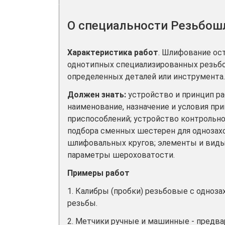
О специальности Резьбо
Характеристика работ
. Шлифование ост
однотипных специализированных резьб
определенных деталей или инструмента
Должен знать:
устройство и принцип р
наименование, назначение и условия п
приспособлений; устройство контрольн
подбора сменных шестерен для однозах
шлифовальных кругов; элементы и виды 
параметры шероховатости.
Примеры работ
1. Калибры (пробки) резьбовые с одноз
резьбы.
2. Метчики ручные и машинные - предв