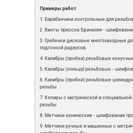
Примеры работ
1. Барабанчики контрольные для резьбо
2. Винты прессов Бринелля - шлифовани
3. Гребенки дисковые многозаходные д
подгонкой радиусов.
4. Калибры (пробки) резьбовые конусн
5. Калибры (кольца) резьбовые - шлифо
6. Калибры (пробки) резьбовые цилинд
резьбы.
7. Копиры с метрической и специальной
резьбы.
8. Метчики конические - шлифование пр
9. Метчики ручные и машинные с метри