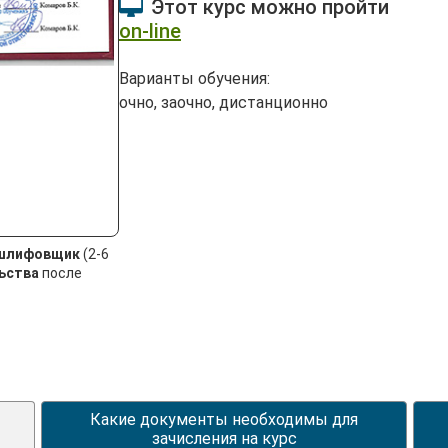
Этот курс можно пройти
on-line
Варианты обучения:
очно, заочно, дистанционно
шлифовщик
(2-6
ьства
после
Какие документы необходимы для
зачисления на курс