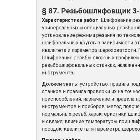
§ 87. Резьбошлифовщик 3-
Характеристика работ
. Шлифование рез
универсальных и специальных резьбошл
установление режима резания по технол
шлифовальных кругов в зависимости от 
квалитета и параметра шероховатости.
Шлифование резьбы сложных профилей п
резьбошлифовальных станках, налаженн
инструмента.
Должен знать:
устройство, правила по
станков и правила проверки их на точн
приспособлений; назначение и правила
инструментов и приборов; метод подсч
нормальных резьб; характеристики шли
и связке; влияние температуры пришлиф
посадок; квалитеты и параметрышерохо