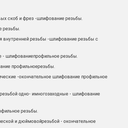
вых скоб и фрез -шлифование резьбы.
е резьбы.
ля внутренней резьбы -шлифование резьбы с
ые - шлифованиепрофильное резьбы.
вание профильноерезьбы.
рические -окончательное шлифование профильное
 резьбой одно- имногозаходные - шлифование
офильное резьбы.
ческой и дюймовойрезьбой - окончательное