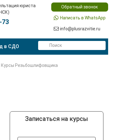
ультация юриста
Обратный звонок
(НСК)
Написать в WhatsApp
-73
info@plusrazvitie.ru
д в СДО
Курсы Резьбошлифовщика
Записаться на курсы