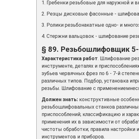
1. Гребенки резьбовые для наружной и 
2. Резцы дисковые фасонные - шлифова
3. Ролики резьбонакатные одно- и мног
4. Стержни вальцовок - шлифование рез
§ 89. Резьбошлифовщик 5-
Характеристика работ
. Шлифование ре
инструменте, деталях и приспособления
зубьев червячных фрез по 6 - 7-й степ
различных типов. Подбор, установка ип
резьбы. Шлифование с применениемнес
Должен знать:
конструктивные особенн
резьбошлифовальных станков различных
приспособлений; классификацию и хара
применения их в зависимости от обраб
чистоты обработки; правила настройки
инструментов и приборов.