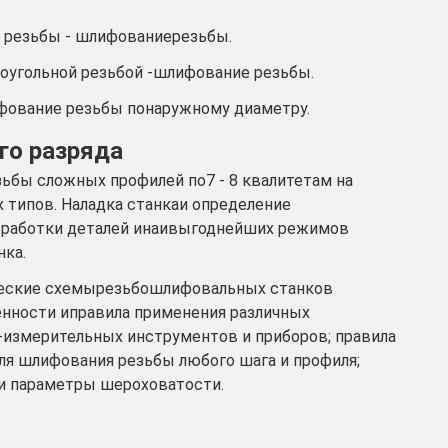
й резьбы - шлифованиерезьбы.
роугольной резьбой -шлифование резьбы.
ифование резьбы понаружному диаметру.
го разряда
зьбы сложных профилей по7 - 8 квалитетам на
 типов. Наладка станкаи определение
обработки деталей инаивыгоднейших режимов
нка.
ческие схемырезьбошлифовальных станков
енности иправила применения различных
-измерительных инструментов и приборов; правила
ля шлифования резьбы любого шага и профиля;
 и параметры шероховатости.