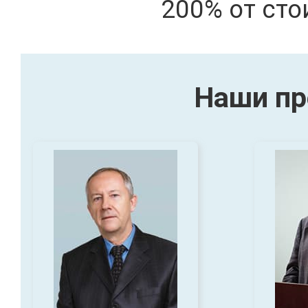
200% от сто
Наши пр