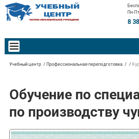
Бесп
Пн-Пт
8 3
Учебный центр
Профессиональная переподготовка
Кур
Обучение по специ
по производству чу