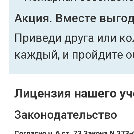
Акция. Вместе выгод
Приведи друга или ко
каждый, и пройдите о
Лицензия нашего уч
Законодательство
Согласно ч. 6 ст. 73 Закона N 273