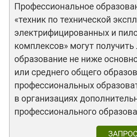
Профессиональное образован
«техник по технической эксп
электрифицированных и пил
комплексов» могут получить
образование не ниже основн
или среднего общего образов
профессиональных образоват
в организациях дополнитель
профессионального образова
ЗАПРО