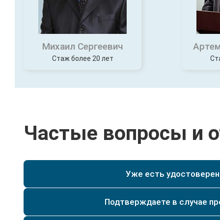
Михаил Сергеевич
Артем
Стаж более 20 лет
Ст
Частые вопросы и 
Уже есть удостоверени
Да, при наличии у Вас уже действующего удостове
специальности текущего разряда, мы сможем по
Да. Мы имеем действующую лицензию на образо
Подтверждаете в случае п
регистрируются и заносятся в реестр и архив на