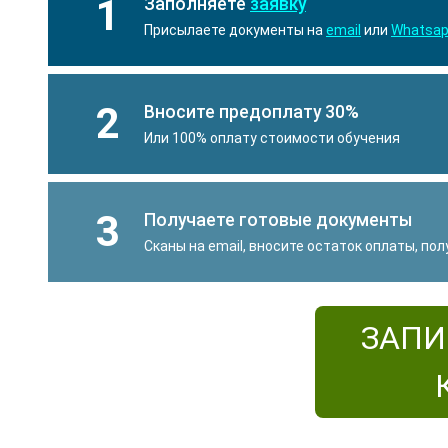
1
Заполняете
заявку
Присылаете документы на
email
или
Whatsa
2
Вносите предоплату 30%
Или 100% оплату стоимости обучения
3
Получаете готовые документы
Сканы на email, вносите остаток оплаты, по
ЗАПИ