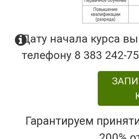
Первичное обучение
Повышение
квалификации
(разряда)
Дату начала курса вы
телефону 8 383 242-75
ЗАПИ
Гарантируем принят
200% о