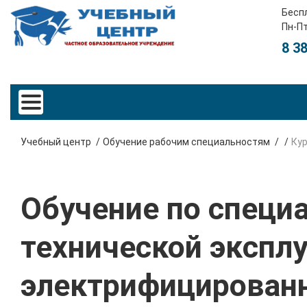
Бесп
Пн-Пт
8 3
Учебный центр
Обучение рабочим специальностям
Ку
Обучение по специа
технической экспл
электрифицирован