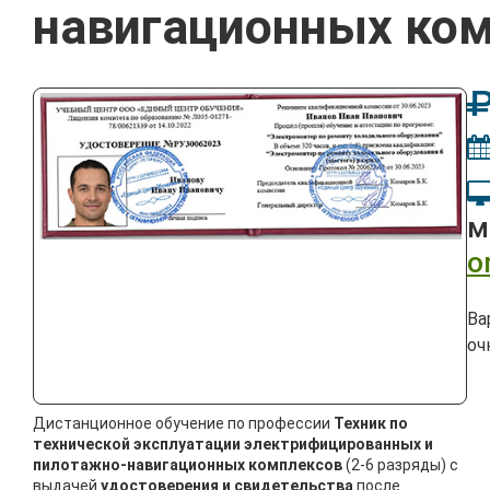
навигационных ко
м
o
Ва
оч
Дистанционное обучение по профессии
Техник по
технической эксплуатации электрифицированных и
пилотажно-навигационных комплексов
(2-6 разряды) с
выдачей
удостоверения и свидетельства
после