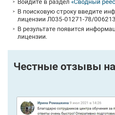
Войдите в раздел
«Сводный реес
В поисковую строку введите ин
лицензии Л035-01271-78/00621
В результате появится информац
лицензии.
Честные отзывы на