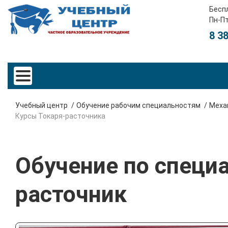
Бесп
Пн-Пт
8 3
Учебный центр
Обучение рабочим специальностям
Меха
Курсы Токаря-расточника
Обучение по специа
расточник