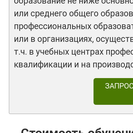
образование не ниже основн
или среднего общего образов
профессиональных образова
или в организациях, осущест
т.ч. в учебных центрах проф
квалификации и на производс
ЗАПРО