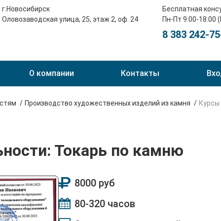
г.Новосибирск
Бесплатная конс
Оловозаводская улица, 25, этаж 2, оф. 24
Пн-Пт 9:00-18:00 
8 383 242-75
О компании
Контакты
Вхо
остям
Производство художественных изделий из камня
Курсы
ьности: Токарь по камню
8000 руб
80-320 часов