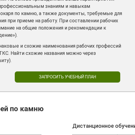
 профессиональным знаниям и навыкам
окаря по камню, а также документы, требуемые для
ия при приеме на работу. При составлении рабочих
имание на общие положения и рекомендации к
дение»).
инаковые и схожие наименования рабочих профессий
ТКС. Найти схожие названия можно через
иту).
ЗАПРОСИТЬ УЧЕБНЫЙ ПЛАН
рей по камню
Дистанционное обучен