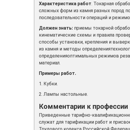
Характеристика работ
. Токарная обра
сложных форм из камня разных пород по
последовательности операций и режимо
Должен знать:
приемы токарной обрабо
кинематические схемы и правила прове
способы установки, крепления и вывер
из камня и методы определениятехнолог
определенияоптимальных режимов резан
материал.
Примеры работ.
1. Кубки.
2. Лампы настольные.
Комментарии к профессии
Приведенные тарифно-квалификационны
служат для тарификации работ и присво
Трудового кодекса Российской Федерац