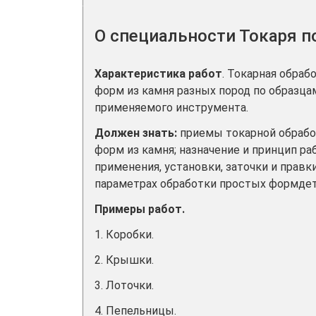
О специальности Токаря 
Характеристика работ
. Токарная обра
форм из камня разных пород по образцам
применяемого инструмента.
Должен знать:
приемы токарной обрабо
форм из камня; назначение и принцип р
применения, установки, заточки и прав
параметрах обработки простых формдет
Примеры работ.
1. Коробки.
2. Крышки.
3. Лоточки.
4. Пепельницы.