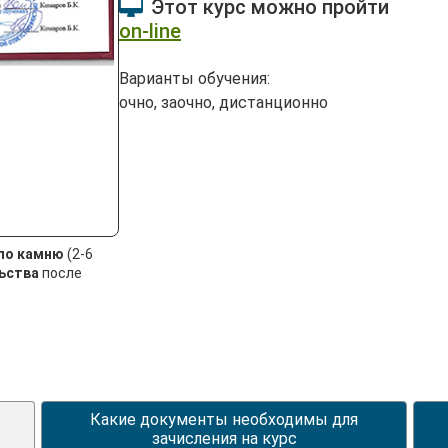
Этот курс можно пройти
on-line
Варианты обучения:
очно, заочно, дистанционно
по камню
(2-6
ьства
после
Какие документы необходимы для
зачисления на курс