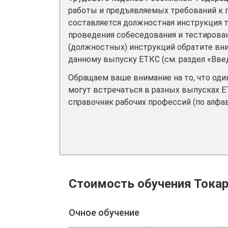
работы и предъявляемых требований к
составляется должностная инструкция т
проведения собеседования и тестирован
(должностных) инструкций обратите вн
данному выпуску ЕТКС (см. раздел «Вве
Обращаем ваше внимание на то, что од
могут встречаться в разных выпусках Е
справочник рабочих профессий (по алфав
Стоимость обучения Тока
Очное обучение