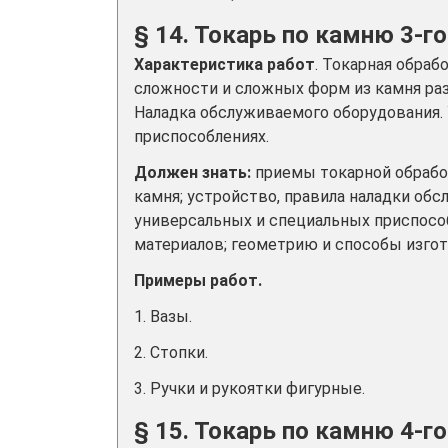
§ 14. Токарь по камню 3-г
Характеристика работ
. Токарная обра
сложности и сложных форм из камня раз
Наладка обслуживаемого оборудования.
приспособлениях.
Должен знать:
приемы токарной обрабо
камня; устройство, правила наладки о
универсальных и специальных приспос
материалов; геометрию и способы изго
Примеры работ.
1. Вазы.
2. Стопки.
3. Ручки и рукоятки фигурные.
§ 15. Токарь по камню 4-г