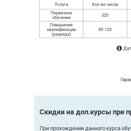
Услуга
Кол-во часов
Первичное
320
обучение
Повышение
квалификации
80-120
(разряда)
Дат
Гара
Скидки на доп.курсы при 
При прохождении данного курса обу