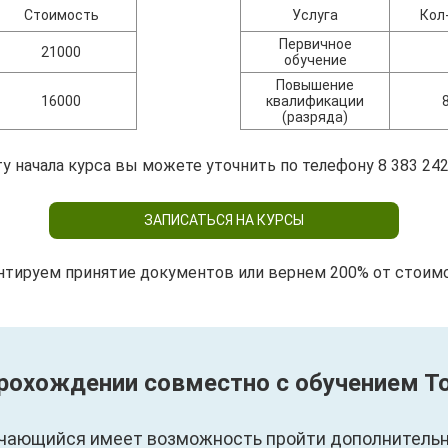
Стоимость
Услуга
Кол
Первичное
21000
обучение
Повышение
16000
квалификации
(разряда)
у начала курса вы можете уточнить по телефону 8 383 242
ЗАПИСАТЬСЯ НА КУРСЫ
нтируем принятие документов или вернем 200% от стоим
прохождении совместно с обучением Т
чающийся имеет возможность пройти дополнительны