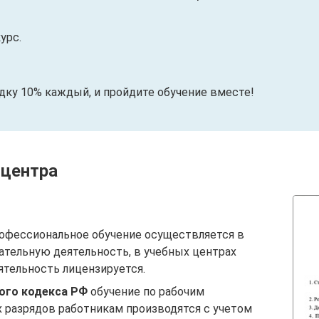
урс.
идку 10% каждый, и пройдите обучение вместе!
 центра
офессиональное обучение осуществляется в
ательную деятельность, в учебных центрах
ятельность лицензируется.
вого кодекса РФ
обучение по рабочим
 разрядов работникам производятся с учетом