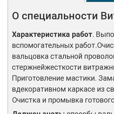
О специальности В
Характеристика работ
. Вып
вспомогательных работ.Очист
вальцовка стальной проволо
стержнейжесткости витражн
Приготовление мастики. Зам
вдекоративном каркасе из с
Очистка и промывка готовог
Должен знать:
способы валь