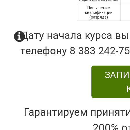
Повышение
квалификации
(разряда)
Дату начала курса вы
телефону 8 383 242-75
ЗАПИ
Гарантируем принят
200% о