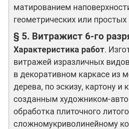
матированием наповерхности
геометрических или простых
§ 5. Витражист 6-го разр
Характеристика работ
. Изг
витражей изразличных видов
в декоративном каркасе из м
дерева, по эскизу, картону и
созданным художником-автор
обработка плиточного литого
сложномукриволинейному ко