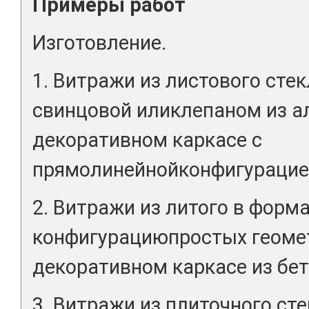
Примеры работ
Изготовление.
1. Витражи из листового стек
свинцовой иликлепаном из 
декоративном каркасе с
прямолинейнойконфигурацией
2. Витражи из литого в форм
конфигурациюпростых геомет
декоративном каркасе из бет
3. Витражи из плиточного ст