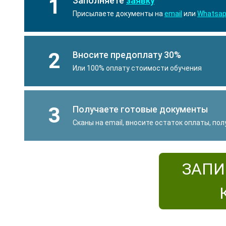
1
Заполняете
заявку
Присылаете документы на
email
или
Whatsa
2
Вносите предоплату 30%
Или 100% оплату стоимости обучения
3
Получаете готовые документы
Сканы на email, вносите остаток оплаты, по
ЗАПИ