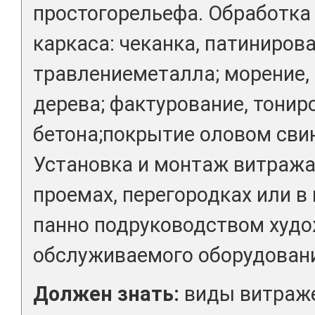
простогорельефа. Обработка
каркаса: чеканка, патиниров
травлениеметалла; морение, 
дерева; фактурование, тонир
бетона;покрытие оловом сви
Установка и монтаж витража
проемах, перегородках или в
панно подруководством худо
обслуживаемого оборудован
Должен знать:
виды витраже