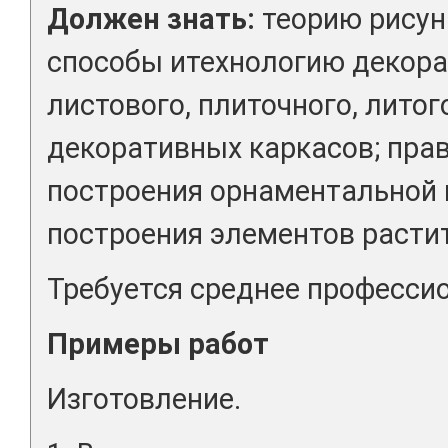
Должен знать:
теорию рисун
способы итехнологию декора
листового, плиточного, литог
декоративных каркасов; пра
построения орнаментальной
построения элементов расти
Требуется среднее професси
Примеры работ
Изготовление.