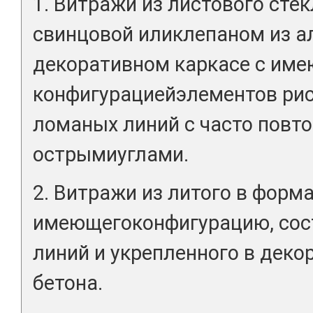
1. Витражи из листового стек
свинцовой иликлепаном из 
декоративном каркасе с им
конфигурациейэлементов рис
ломаных линий с часто пов
острымиуглами.
2. Витражи из литого в форма
имеющегоконфигурацию, сос
линий и укрепленного в деко
бетона.