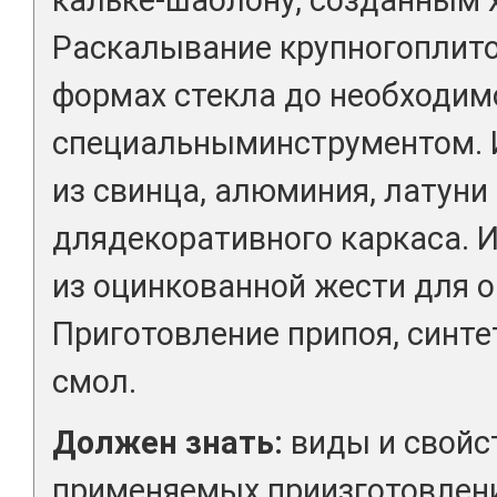
Раскалывание крупногоплито
формах стекла до необходим
специальныминструментом. 
из свинца, алюминия, латуни
длядекоративного каркаса. 
из оцинкованной жести для 
Приготовление припоя, синте
смол.
Должен знать:
виды и свойс
применяемых приизготовлен