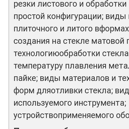
резки листового и обработки
простой конфигурации; виды
плиточного и литого вформах
создания на стекле матовой 
технологиюобработки стекла
температуру плавления мета
пайке; виды материалов и те
форм дляотливки стекла; ви
используемого инструмента;
устройствоприменяемого обо