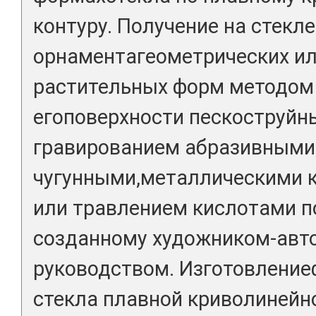
контуру. Получение на стекле
орнаментагеометрических и
растительных форм методом
егоповерхности пескоструйн
гравированием абразивными
чугунными,металлическими 
или травлением кислотами по
созданному художником-авто
руководством. Изготовление
стекла плавной криволинейн