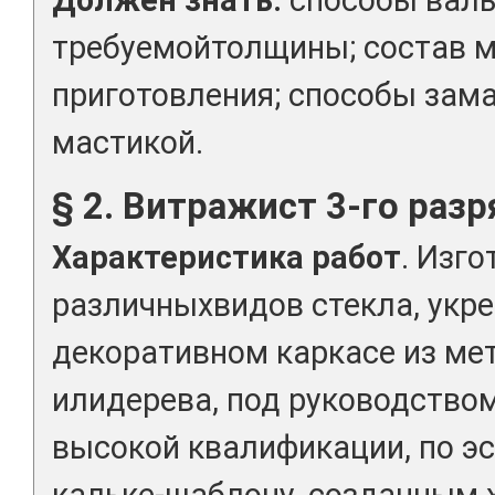
требуемойтолщины; состав м
приготовления; способы зам
мастикой.
§ 2. Витражист 3-го разр
Характеристика работ
. Изг
различныхвидов стекла, укре
декоративном каркасе из мет
илидерева, под руководство
высокой квалификации, по эс
кальке-шаблону, созданным 