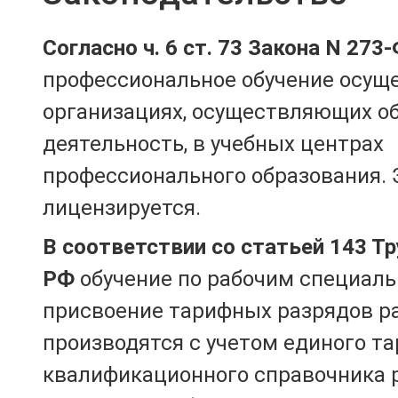
Согласно ч. 6 ст. 73 Закона N 273
профессиональное обучение осущ
организациях, осуществляющих о
деятельность, в учебных центрах
профессионального образования. 
лицензируется.
В соответствии со статьей 143 Т
РФ
обучение по рабочим специаль
присвоение тарифных разрядов р
производятся с учетом единого т
квалификационного справочника 