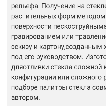
рельефа. Получение на стек
растительных форм методом
поверхности пескоструйным
гравированием или травлени
эскизу и картону,созданным
под его руководством. Изго
дляотливки стекла сложной 
конфигурации или сложного 
подборе палитры стекла сов
автором.