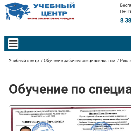
Бесп
Пн-Пт
8 3
Учебный центр
Обучение рабочим специальностям
Рекл
Обучение по специ