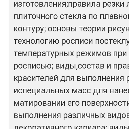
изготовления;правила резки 
плиточного стекла по плавн
контуру; основы теории рису
технологию росписи постекл
температурных режимов при 
росписью; виды,состав и пра
красителей для выполнения р
испециальных масс для нанес
матировании его поверхност
выполнения различных видо
декоративного каркаса; вид