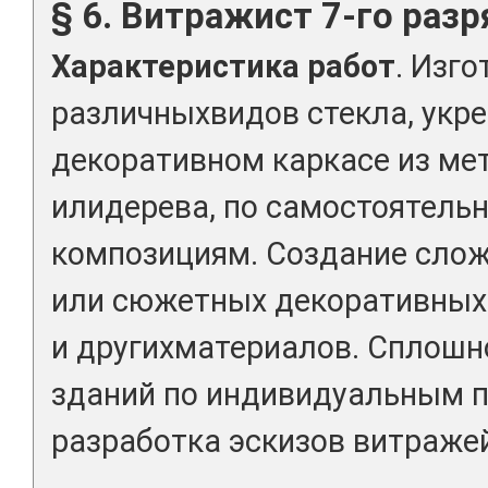
§ 6. Витражист 7-го разр
Характеристика работ
. Изг
различныхвидов стекла, укре
декоративном каркасе из мет
илидерева, по самостоятель
композициям. Создание сло
или сюжетных декоративных 
и другихматериалов. Сплошн
зданий по индивидуальным 
разработка эскизов витраже