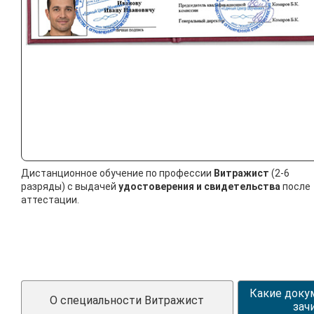
Дистанционное обучение по профессии
Витражист
(2-6
разряды) с выдачей
удостоверения и свидетельства
после
аттестации.
Какие доку
О специальности Витражист
зач