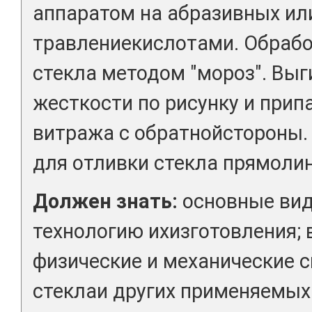
аппаратом на абразивных или
травлениекислотами. Обрабо
стекла методом "мороз". Вы
жесткости по рисунку и прип
витража с обратнойстороны.
для отливки стекла прямоли
Должен знать:
основные вид
технологию ихизготовления; 
физические и механические 
стеклаи других применяемых