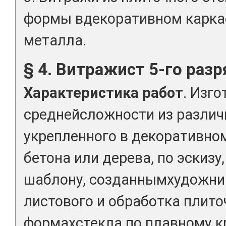
формы вдекоративном каркас
металла.
§ 4. Витражист 5-го разр
Характеристика работ
. Изг
среднейсложности из различ
укрепленного в декоративно
бетона или дерева, по эскизу,
шаблону, созданнымхудожни
листового и обработка плито
формахстекла по плавному 