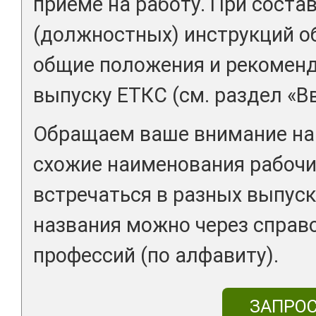
приеме на работу. При соста
(должностных) инструкций о
общие положения и рекоменд
выпуску ЕТКС (см. раздел «В
Обращаем ваше внимание на 
схожие наименования рабочи
встречаться в разных выпуск
названия можно через справ
профессий (по алфавиту).
ЗАПРО