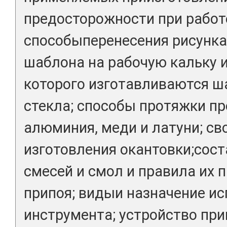
предосторожности при работе
способыперенесения рисунка 
шаблона на рабочую кальку и
которого изготавливаются ш
стекла; способы протяжки пр
алюминия, меди и латуни; св
изготовления окантовки;сост
смесей и смол и правила их 
припоя; видыи назначение и
инструмента; устройство пр