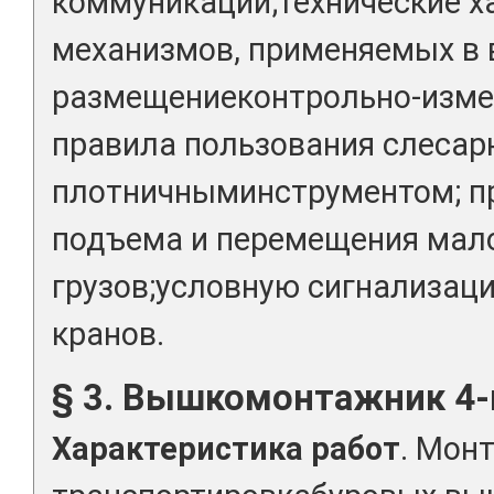
коммуникаций;технические х
механизмов, применяемых в
размещениеконтрольно-изме
правила пользования слесар
плотничныминструментом; пр
подъема и перемещения мал
грузов;условную сигнализац
кранов.
§ 3. Вышкомонтажник 4-
Характеристика работ
. Мон