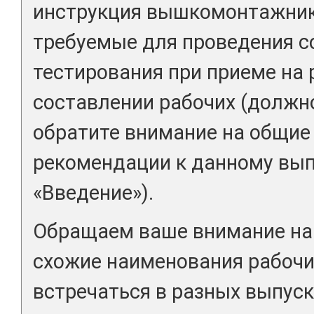
инструкция вышкомонтажника
требуемые для проведения с
тестирования при приеме на 
составлении рабочих (должн
обратите внимание на общие
рекомендации к данному вып
«Введение»).
Обращаем ваше внимание на 
схожие наименования рабочи
встречаться в разных выпуск