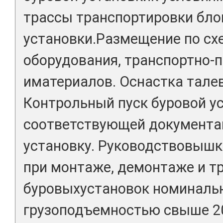
трассы транспортировки бло
установки.Размещение по сх
оборудования, транспортно-
иматериалов. Оснастка тале
Контрольный пуск буровой у
соответствующей документа
установку. Руководствовыш
при монтаже, демонтаже и т
буровыхустановок номиналь
грузоподъемностью свыше 20