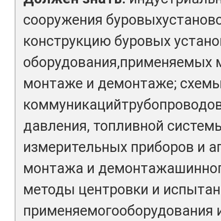
сооружения буровыхустаново
конструкцию буровых устано
оборудования,применяемых м
монтаже и демонтаже; схем
коммуникацийтрубопроводов 
давления, топливной систем
измерительных приборов и а
монтажа и демонтажашинноп
методы центровки и испытан
применяемогооборудования и