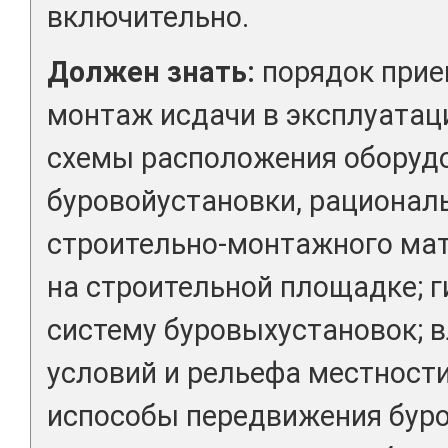
включительно.
Должен знать:
порядок прие
монтаж исдачи в эксплуатац
схемы расположения оборуд
буровойустановки, рационал
строительно-монтажного ма
на строительной площадке; 
систему буровыхустановок; 
условий и рельефа местност
испособы передвижения бур