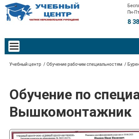
Бесп
Пн-Пт
8 3
Учебный центр
Обучение рабочим специальностям
Буре
Обучение по специ
Вышкомонтажник