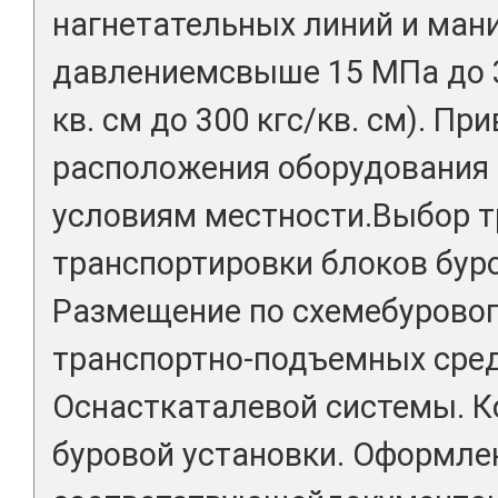
нагнетательных линий и ман
давлениемсвыше 15 МПа до 3
кв. см до 300 кгс/кв. см). П
расположения оборудования 
условиям местности.Выбор 
транспортировки блоков буро
Размещение по схемебуровог
транспортно-подъемных сред
Оснасткаталевой системы. К
буровой установки. Оформле