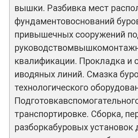
вышки. Разбивка мест расп
фундаментовоснований буров
привышечных сооружений по
руководствомвышкомонтажн
квалификации. Прокладка и 
иводяных линий. Смазка буро
технологического оборудован
Подготовкавспомогательного
транспортировке. Сборка, пе
разборкабуровых установок 