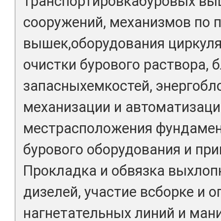
транспортировкабуровых вы
сооружений, механизмов по 
вышек,оборудования циркул
очистки бурового раствора, 
запасныхемкостей, энергобло
механизации и автоматизаци
местрасположения фундамен
бурового оборудования и пр
Прокладка и обвязка выхлоп
дизелей, участие всборке и 
нагнетательных линий и ман