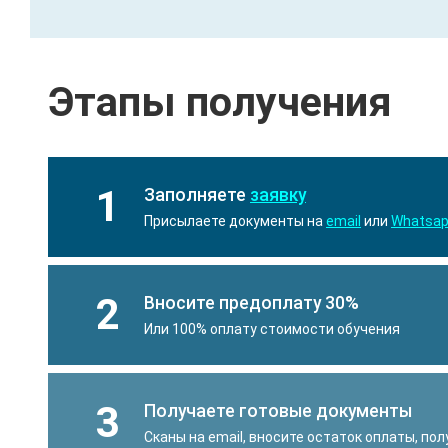
Этапы получения
1
Заполняете
заявку
Присылаете документы на
email
или
Whatsa
2
Вносите предоплату 30%
Или 100% оплату стоимости обучения
3
Получаете готовые документы
Сканы на email, вносите остаток оплаты, по