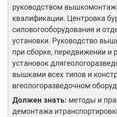
руководством вышкомонтаж
квалификации. Центровка бу
силовогооборудования и отд
установки. Руководство вы
при сборке, передвижении и 
установок длягеологоразведо
вышками всех типов и конст
вгеологоразведочном оборуд
Должен знать:
методы и пра
демонтажа итранспортировки