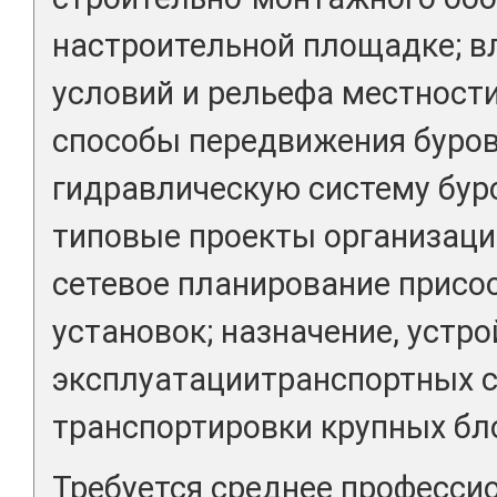
настроительной площадке; в
условий и рельефа местност
способы передвижения буро
гидравлическую систему бур
типовые проекты организаци
сетевое планирование присо
установок; назначение, устр
эксплуатациитранспортных с
транспортировки крупных бл
Требуется среднее професси