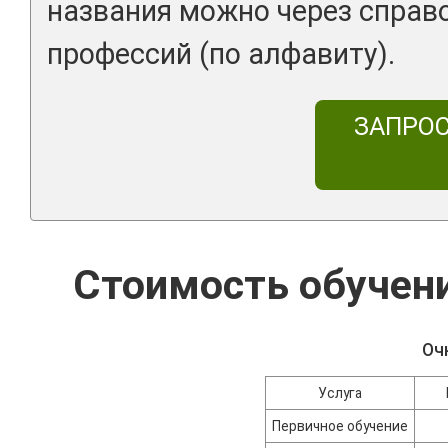
названия можно через справ
профессий (по алфавиту).
ЗАПРО
Стоимость обуче
Оч
Услуга
Первичное обучение