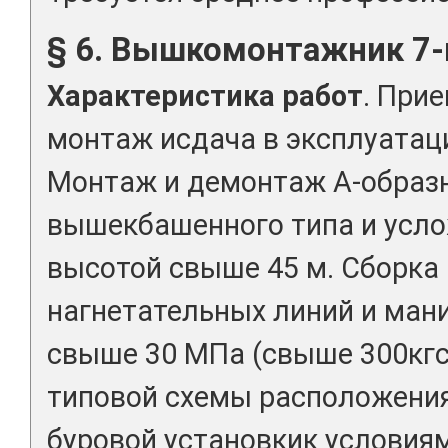
§ 6. Вышкомонтажник 7-
Характеристика работ
. При
монтаж исдача в эксплуатац
Монтаж и демонтаж А-образ
вышекбашенного типа и усл
высотой свыше 45 м. Сборка
нагнетательных линий и ма
свыше 30 МПа (свыше 300кгс/
типовой схемы расположени
буровой установкик условия