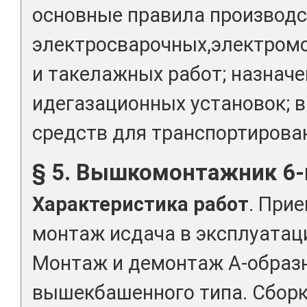
основные правила производ
электросварочных,электром
и такелажных работ; назнач
идегазационных установок; 
средств для транспортирова
§ 5. Вышкомонтажник 6-
Характеристика работ
. При
монтаж исдача в эксплуатац
Монтаж и демонтаж А-образ
вышекбашенного типа. Сборк