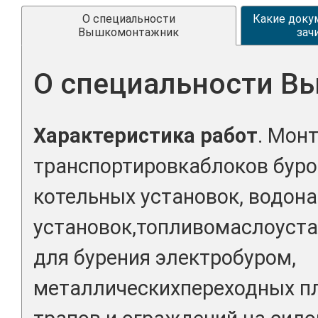
О специальности
Какие доку
Вышкомонтажник
зач
О специальности 
Характеристика работ
. Мон
транспортировкаблоков буро
котельных установок, водон
установок,топливомаслоуста
для бурения электробуром,
металлическихпереходных пл