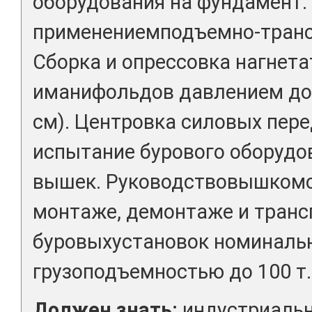
оборудования на фундамент.
применениемподъемно-транс
Сборка и опрессовка нагнет
иманифольдов давлением до 
см). Центровка силовых пер
испытание бурового оборудо
вышек. Руководствовышкомо
монтаже, демонтаже и транс
буровыхустановок номиналь
грузоподъемностью до 100 т.
Должен знать:
индустриаль