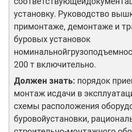
соответствующейдокументац
установку. Руководство вы
примонтаже, демонтаже и тр
буровых установок
номинальнойгрузоподъемнос
200 т включительно.
Должен знать:
порядок прие
монтаж исдачи в эксплуатац
схемы расположения оборуд
буровойустановки, рационал
строительно-монтажного об