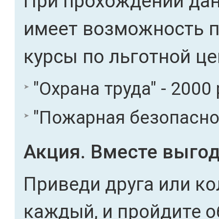
При прохождении дан
имеет возможность 
курсы по льготной це
"Охрана труда" - 2000 
"Пожарная безопасност
Акция. Вместе выгод
Приведи друга или ко
каждый, и пройдите о