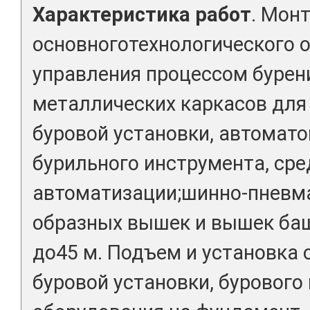
Характеристика работ
. Мон
основноготехнологического о
управления процессом бурен
металлических каркасов для
буровой установки, автомат
бурильного инструмента, сре
автоматизации;шинно-пневма
образных вышек и вышек баш
до45 м. Подъем и установка
буровой установки, бурового